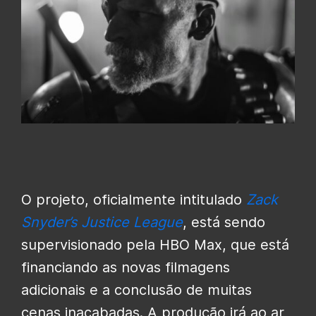
O projeto, oficialmente intitulado
Zack
Snyder’s Justice League
, está sendo
supervisionado pela HBO Max, que está
financiando as novas filmagens
adicionais e a conclusão de muitas
cenas inacabadas. A produção irá ao ar