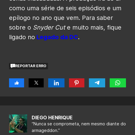
como uma série de seis episódios e um
epílogo no ano que vem. Para saber
sobre o
Snyder Cut
e muito mais, fique
ligado no
Legado da DC
.
REPORTAR ERRO
DIEGO HENRIQUE
“Nunca se comprometa, nem mesmo diante do
armageddon.”