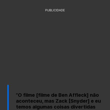
PUBLICIDADE
”O filme [filme de Ben Affleck] não
aconteceu, mas Zack [Snyder] e eu
temos algumas coisas divertidas