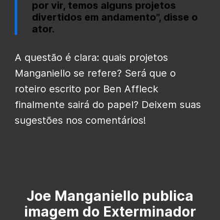
por vir, temos alguns projetos
divertidos em andamento”, disse o
ator.
A questão é clara: quais projetos
Manganiello se refere? Será que o
roteiro escrito por Ben Affleck
finalmente sairá do papel? Deixem suas
sugestões nos comentários!
Joe Manganiello publica
imagem do Exterminador