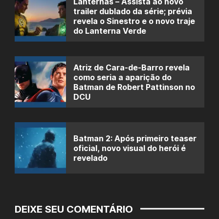
Lanternas – Assista ao novo
trailer dublado da série; prévia
revela o Sinestro e o novo traje
do Lanterna Verde
Atriz de Cara-de-Barro revela
como seria a aparição do
Batman de Robert Pattinson no
DCU
Batman 2: Após primeiro teaser
oficial, novo visual do herói é
revelado
DEIXE SEU COMENTÁRIO