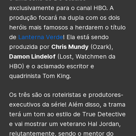
exclusivamente para o canal HBO. A
produção focará na dupla com os dois
heróis mais famosos a herdarem o título
de
Lanterna Verde
! Ela está sendo
produzida por
Chris Mundy
(Ozark),
Damon Lindelof
(Lost, Watchmen da
HBO) e o aclamado escritor e
quadrinista Tom King.
Os três são os roteiristas e produtores-
executivos da série! Além disso, a trama
terá um tom ao estilo de True Detective
e vai mostrar um veterano Hal Jordan,
relutantemente, sendo o mentor do