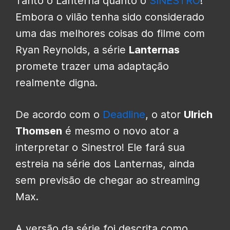
Tanto o Lanterna quanto o
SINESTRO
!
Embora o vilão tenha sido considerado
uma das melhores coisas do filme com
Ryan Reynolds, a série
Lanternas
promete trazer uma adaptação
realmente digna.
De acordo com o
Deadline
, o ator
Ulrich
Thomsen
é mesmo o novo ator a
interpretar o Sinestro! Ele fará sua
estreia na série dos Lanternas, ainda
sem previsão de chegar ao streaming
Max.
A versão da série foi descrita como