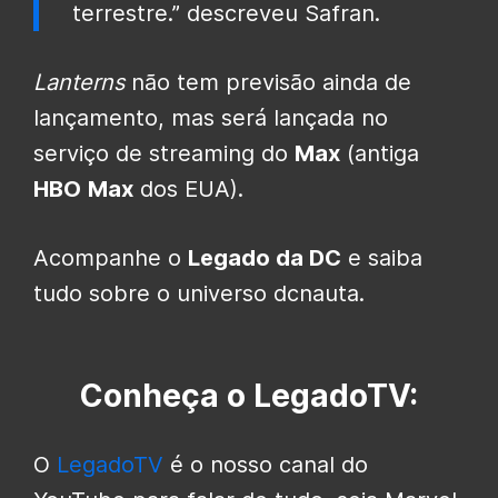
terrestre.” descreveu Safran.
Lanterns
não tem previsão ainda de
lançamento, mas será lançada no
serviço de streaming do
Max
(antiga
HBO
Max
dos EUA).
Acompanhe o
Legado da DC
e saiba
tudo sobre o universo dcnauta.
Conheça o LegadoTV:
O
LegadoTV
é o nosso canal do