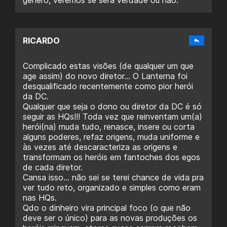
RICARDO
Complicado estas visões (de qualquer um que
age assim) do novo diretor… O Lanterna foi
desqualificado recentemente como pior herói
da DC.
Qualquer que seja o dono ou diretor da DC é só
seguir as HQs!!! Toda vez que reinventam um(a)
herói(na) muda tudo, renasce, insere ou corta
alguns poderes, refaz origens, muda uniforme e
às vezes até descaracteriza as origens e
transformam os heróis em fantoches dos egos
de cada diretor.
Cansa isso… não sei se terei chance de vida pra
ver tudo reto, organizado e simples como eram
nas HQs.
Qdo o dinheiro vira principal foco (o que não
deve ser o único) para as novas produções os