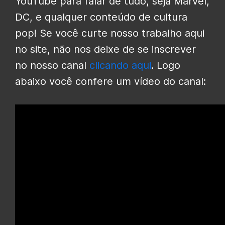
YouTube para falar de tudo, seja Marvel,
DC, e qualquer conteúdo de cultura
pop! Se você curte nosso trabalho aqui
no site, não nos deixe de se inscrever
no nosso canal
clicando aqui
. Logo
abaixo você confere um vídeo do canal: