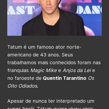
Tatum é um famoso ator norte-
americano de 43 anos. Seus
trabalhamos mais conhecidos foram nas
franquias
Magic
Mike
e
Anjos da Lei
e
no faroeste de
Quentin Tarantino
Os
Oito Odiados
.
Apesar de nunca ter interpretado um
super-herói, Tatum quase viveu anos