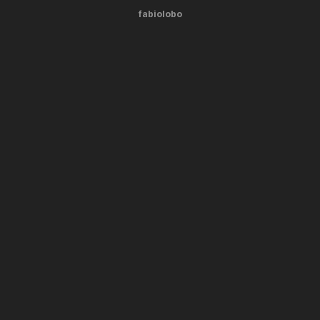
fabiolobo