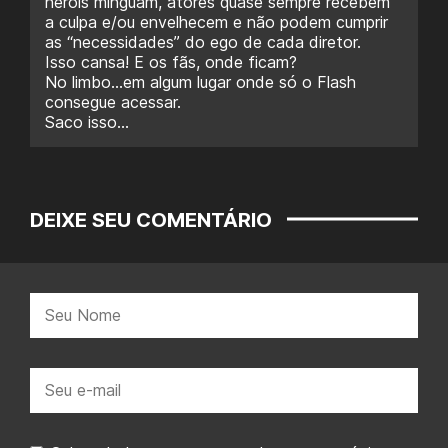
heróis minguam, atores quase sempre recebem
a culpa e/ou envelhecem e não podem cumprir
as “necessidades” do ego de cada diretor.
Isso cansa! E os fãs, onde ficam?
No limbo…em algum lugar onde só o Flash
consegue acessar.
Saco isso…
DEIXE SEU COMENTÁRIO
Nome:
E-
mail: