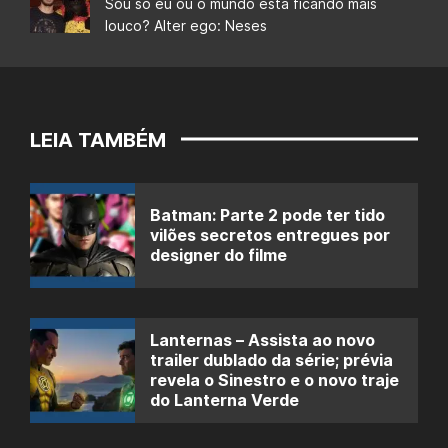
Sou só eu ou o mundo está ficando mais
louco? Alter ego: Neses
LEIA TAMBÉM
Batman: Parte 2 pode ter tido
vilões secretos entregues por
designer do filme
Lanternas – Assista ao novo
trailer dublado da série; prévia
revela o Sinestro e o novo traje
do Lanterna Verde