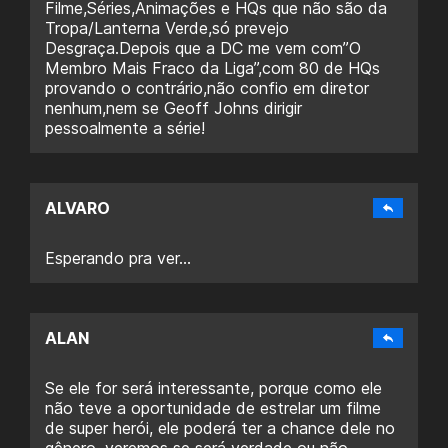
Filme,Séries,Animações e HQs que não são da
Tropa/Lanterna Verde,só prevejo
Desgraça.Depois que a DC me vem com”O
Membro Mais Fraco da Liga”,com 80 de HQs
provando o contrário,não confio em diretor
nenhum,nem se Geoff Johns dirigir
pessoalmente a série!
ALVARO
Esperando pra ver…
ALAN
Se ele for será interessante, porque como ele
não teve a oportunidade de estrelar um filme
de super herói, ele poderá ter a chance dele no
gênero, veremos se será verdade ou não.