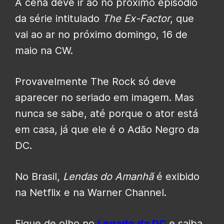
A cena deve ir ao no próximo episódio
da série intitulado
The Ex-Factor
, que
vai ao ar no próximo domingo, 16 de
maio na CW.
Provavelmente The Rock só deve
aparecer no seriado em imagem. Mas
nunca se sabe, até porque o ator está
em casa, já que ele é o Adão Negro da
DC.
No Brasil,
Lendas do Amanhã
é exibido
na Netflix e na Warner Channel.
Fique de olho no
Legado da DC
e saiba