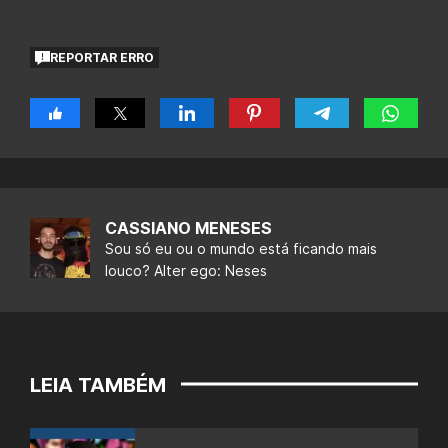
REPORTAR ERRO
CASSIANO MENESES
Sou só eu ou o mundo está ficando mais
louco? Alter ego: Neses
LEIA TAMBÉM