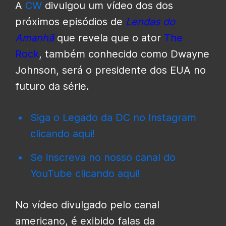
A
CW
divulgou um vídeo dos dos
próximos episódios de
Lendas do
Amanhã
que revela que o ator
The
Rock
, também conhecido como Dwayne
Johnson, será o presidente dos EUA no
futuro da série.
Siga o Legado da DC no Instagram
clicando aqui!
Se inscreva no nosso canal do
YouTube clicando aqui!
No vídeo divulgado pelo canal
americano, é exibido falas da