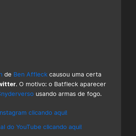
n
de
Ben Affleck
causou uma certa
itter
. O motivo: o Batfleck aparecer
Snyderverso
usando armas de fogo.
nstagram clicando aqui!
al do YouTube clicando aqui!