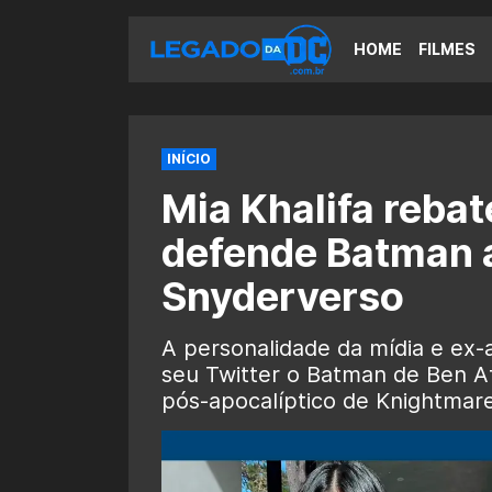
HOME
FILMES
INÍCIO
Mia Khalifa reba
defende Batman 
Snyderverso
A personalidade da mídia e ex-
seu Twitter o Batman de Ben Af
pós-apocalíptico de Knightmar