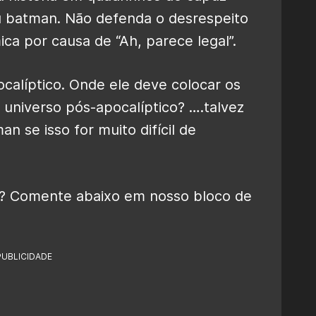
u batman. Não defenda o desrespeito
ica por causa de “Ah, parece legal”.
alíptico. Onde ele deve colocar os
 universo pós-apocalíptico? ….talvez
n se isso for muito difícil de
a? Comente abaixo em nosso bloco de
PUBLICIDADE