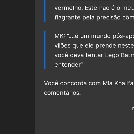
vermelho. Este não é o me
flagrante pela precisão côm
MK: “….é um mundo pós-apoc
vilões que ele prende neste
você deva tentar Lego Batma
entender”
Você concorda com Mia Khalif
comentários.