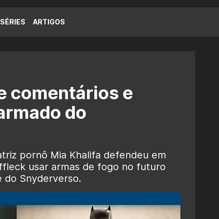
SÉRIES
ARTIGOS
te comentários e
armado do
atriz pornô Mia Khalifa defendeu em
fleck usar armas de fogo no futuro
e do Snyderverso.