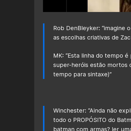
Rob DenBleyker: “imagine o
as escolhas criativas de Za
MK: “Esta linha do tempo é
super-heróis estão mortos 
tempo para sintaxe)”
Winchester: “Ainda não exp
todo o PROPÓSITO do Batma
batman com armas? ler uma