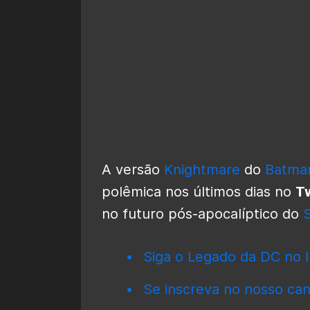
A versão
Knightmare
do
Batma
polêmica nos últimos dias no
Tw
no futuro pós-apocalíptico do
Siga o Legado da DC no I
Se inscreva no nosso can