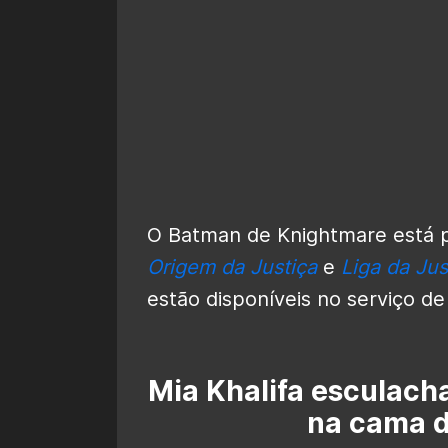
O Batman de Knightmare está
Origem da Justiça
e
Liga da Ju
estão disponíveis no serviço d
Mia Khalifa esculach
na cama 