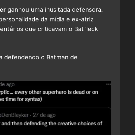
er
ganhou uma inusitada defensora.
personalidade da mídia e ex-atriz
ntários que criticavam o Batfleck
ifa defendendo o Batman de