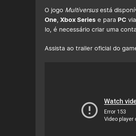
O jogo
Multiversus
está disponí
One
,
Xbox Series
e para
PC
vi
lo, é necessário criar uma cont
Assista ao trailer oficial do game