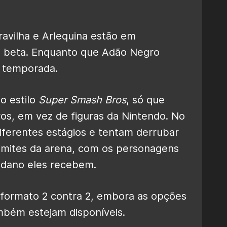
vilha e Arlequina estão em
 beta. Enquanto que Adão Negro
a temporada.
o estilo
Super Smash Bros
, só que
s, em vez de figuras da Nintendo. No
iferentes estágios e tentam derrubar
limites da arena, com os personagens
 dano eles recebem.
 formato 2 contra 2, embora as opções
ambém estejam disponíveis.