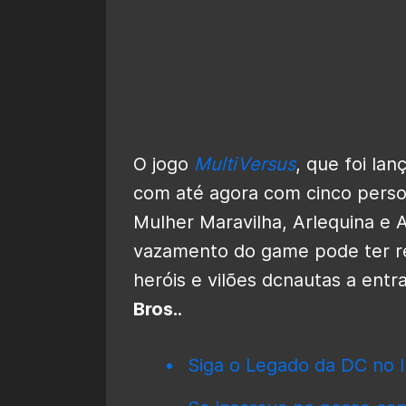
O jogo
MultiVersus
, que foi la
com até agora com cinco pers
Mulher Maravilha, Arlequina e
vazamento do game pode ter r
heróis e vilões dcnautas a ent
Bros.
.
Siga o Legado da DC no I