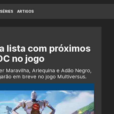
SÉRIES
ARTIGOS
a lista com próximos
DC no jogo
 Maravilha, Arlequina e Adão Negro,
rão em breve no jogo Multiversus.