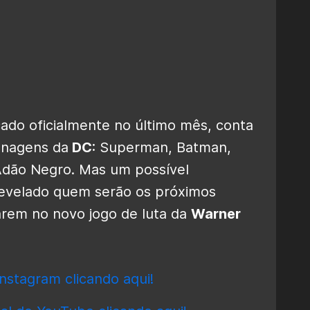
nçado oficialmente no último mês, conta
onagens da
DC
: Superman, Batman,
 Adão Negro. Mas um possível
evelado quem serão os próximos
rarem no novo jogo de luta da
Warner
nstagram clicando aqui!