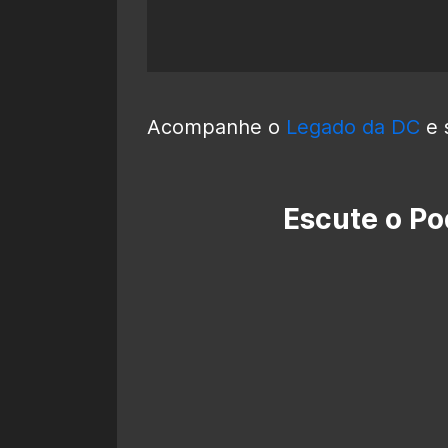
Acompanhe o
Legado da DC
e 
Escute o Po