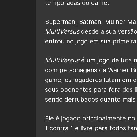
temporadas do game.
Superman, Batman, Mulher Mara
MultiVersus
desde a sua versão
entrou no jogo em sua primeir
MultiVersus
é um jogo de luta n
com personagens da Warner Bro
game, os jogadores lutam em d
seus oponentes para fora dos 
sendo derrubados quanto mais
Ele é jogado principalmente no
1 contra 1 e livre para todos t