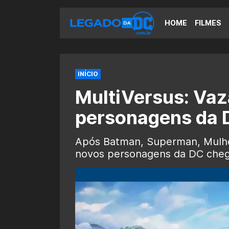
HOME
FILMES
INÍCIO
MultiVersus: Vaz
personagens da 
Após Batman, Superman, Mulher
novos personagens da DC chega