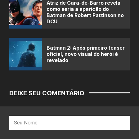
Atriz de Cara-de-Barro revela
como seria a aparição do
Batman de Robert Pattinson no
DCU
Batman 2: Após primeiro teaser
oficial, novo visual do herói é
revelado
DEIXE SEU COMENTÁRIO
Nome: