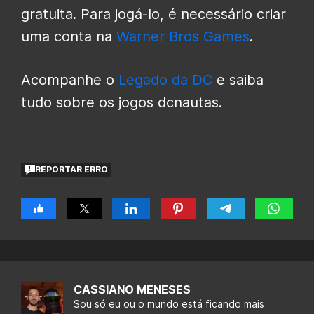
gratuita. Para jogá-lo, é necessário criar
uma conta na
Warner Bros Games
.
Acompanhe o
Legado da DC
e saiba
tudo sobre os jogos dcnautas.
REPORTAR ERRO
CASSIANO MENESES
Sou só eu ou o mundo está ficando mais