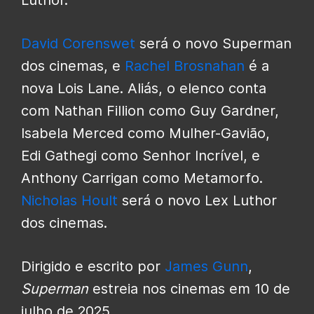
Luthor.
David Corenswet
será o novo Superman
dos cinemas, e
Rachel Brosnahan
é a
nova Lois Lane. Aliás, o elenco conta
com Nathan Fillion como Guy Gardner,
Isabela Merced como Mulher-Gavião,
Edi Gathegi como Senhor Incrível, e
Anthony Carrigan como Metamorfo.
Nicholas Hoult
será o novo Lex Luthor
dos cinemas.
Dirigido e escrito por
James Gunn
,
Superman
estreia nos cinemas em 10 de
julho de 2025.