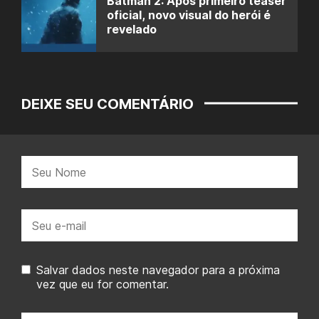
Batman 2: Após primeiro teaser
oficial, novo visual do herói é
revelado
DEIXE SEU COMENTÁRIO
Nome:
E-
mail:
Salvar dados neste navegador para a próxima
vez que eu for comentar.