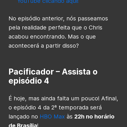
YouTube clicando aqui!
No episódio anterior, nós passeamos
pela realidade perfeita que o Chris
acabou encontrando. Mas o que
acontecerá a partir disso?
Pacificador – Assista o
episódio 4
É hoje, mas ainda falta um pouco! Afinal,
o episódio 4 da 2ª temporada será
lançado no
HBO Max
às
22h no horário
de Brasília
!