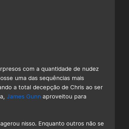
surpresos com a quantidade de nudez
fosse uma das sequências mais
ando a total decepção de Chris ao ser
ça,
James Gunn
aproveitou para
agerou nisso. Enquanto outros não se