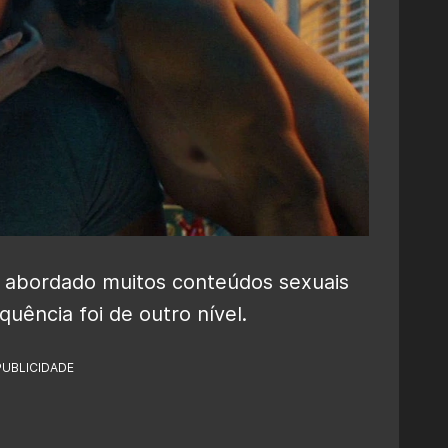
a abordado muitos conteúdos sexuais
quência foi de outro nível.
PUBLICIDADE