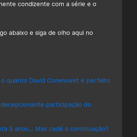
mente condizente com a série e o
o abaixo e siga de olho aqui no
 o quanto David Corenswet é perfeito
a decepcionante participação do
eta 5 anos… Mas cadê a continuação?