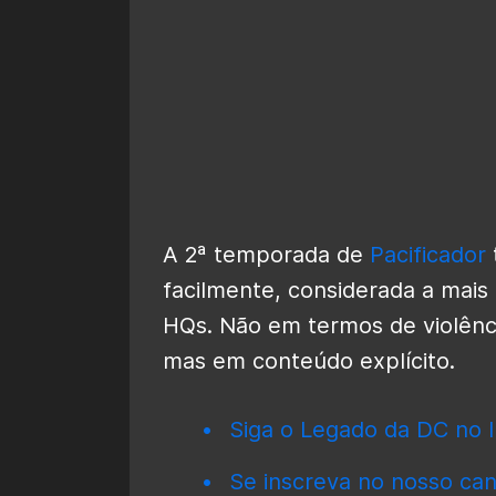
A 2ª temporada de
Pacificador
facilmente, considerada a mais
HQs. Não em termos de violênci
mas em conteúdo explícito.
Siga o Legado da DC no I
Se inscreva no nosso can