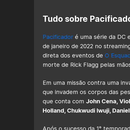
Tudo sobre Pacificad
Pacificador
é uma série da DC e
de janeiro de 2022 no streaming
direta dos eventos de
O Esquad
morte de Rick Flagg pelas mãos
Em uma missão contra uma inva
que invadem os corpos das pess
que conta com
John Cena, Viol
Holland, Chukwudi Iwuji, Danie
Após o sucesso da 1° temporad