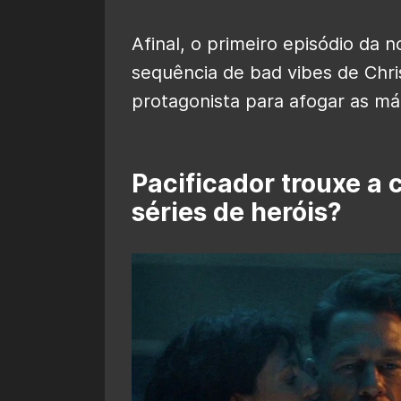
Afinal, o primeiro episódio da
sequência de bad vibes de Chr
protagonista para afogar as m
Pacificador trouxe a
séries de heróis?