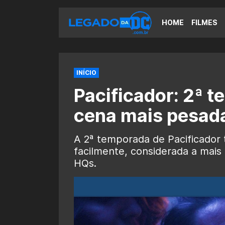
HOME
FILMES
INÍCIO
Pacificador: 2ª 
cena mais pesada
A 2ª temporada de Pacificador 
facilmente, considerada a mais
HQs.