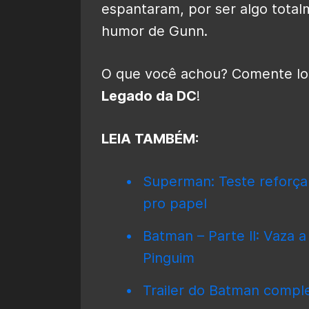
espantaram, por ser algo total
humor de Gunn.
O que você achou? Comente log
Legado da DC
!
LEIA TAMBÉM:
Superman: Teste reforça
pro papel
Batman – Parte II: Vaza 
Pinguim
Trailer do Batman compl