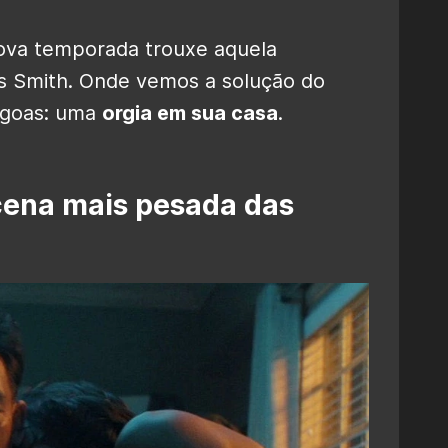
 nova temporada trouxe aquela
is Smith. Onde vemos a solução do
ágoas: uma
orgia em sua casa
.
 cena mais pesada das