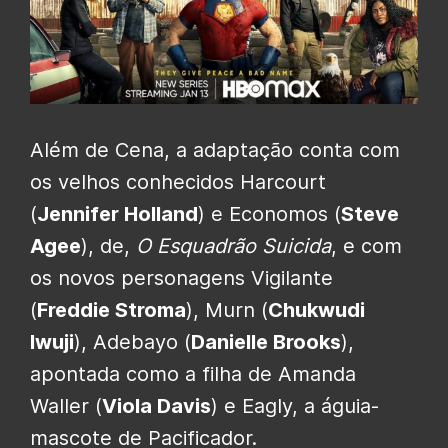
Além de Cena, a adaptação conta com
os velhos conhecidos
Harcourt
(
Jennifer Holland
) e
Economos (
Steve
Agee
), de,
O Esquadrão Suicida
, e com
os novos personagens Vigilante
(
Freddie Stroma
),
Murn (
Chukwudi
Iwuji
),
Adebayo (
Danielle Brooks
),
apontada como a filha de Amanda
Waller (
Viola Davis
) e Eagly, a águia-
mascote de Pacificador.