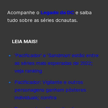
Acompanhe o
Legado da DC
e saiba
tudo sobre as séries dcnautas.
LEIA MAIS!
‘Pacificador’ e ‘Sandman’ estão entre
as séries mais esperadas de 2022;
veja ranking
Pacificador: Vigilante e outros
personagens ganham pôsteres
individuais; confira