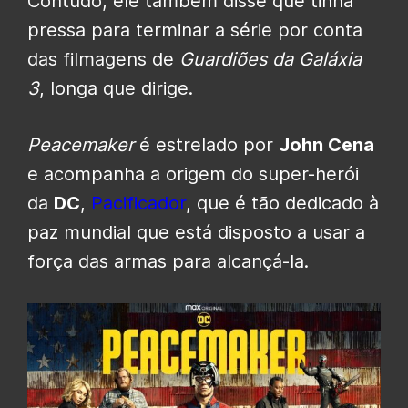
Contudo, ele também disse que tinha
pressa para terminar a série por conta
das filmagens de
Guardiões da Galáxia
3
, longa que dirige.
Peacemaker
é estrelado por
John Cena
e acompanha a origem do super-herói
da
DC
,
Pacificador
, que é tão dedicado à
paz mundial que está disposto a usar a
força das armas para alcançá-la.