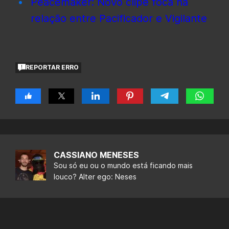
Peacemaker: Novo clipe foca na
relação entre Pacificador e Vigilante
REPORTAR ERRO
CASSIANO MENESES
Sou só eu ou o mundo está ficando mais
louco? Alter ego: Neses