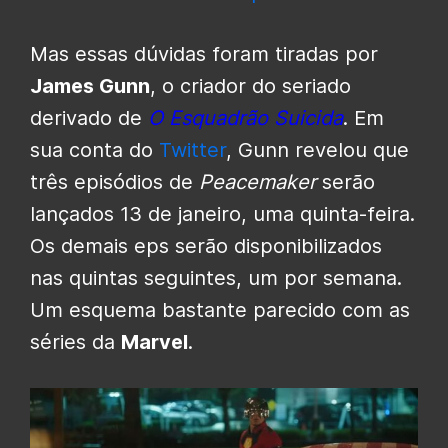
Mas essas dúvidas foram tiradas por
James Gunn
, o criador do seriado
derivado de
O Esquadrão Suicida
. Em
sua conta do
Twitter
, Gunn revelou que
três episódios de
Peacemaker
serão
lançados 13 de janeiro, uma quinta-feira.
Os demais eps serão disponibilizados
nas quintas seguintes, um por semana.
Um esquema bastante parecido com as
séries da
Marvel
.