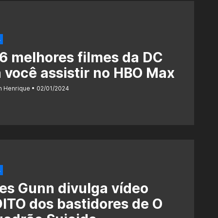
A
6 melhores filmes da DC
 você assistir no HBO Max
n Henrique
02/01/2024
A
s Gunn divulga vídeo
ITO dos bastidores de O