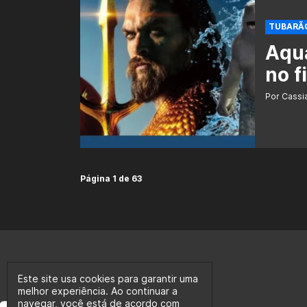
TUBARÃO
Aqu
no f
Por Cass
Página 1 de 63
Este site usa cookies para garantir uma
melhor experiência. Ao continuar a
navegar, você está de acordo com