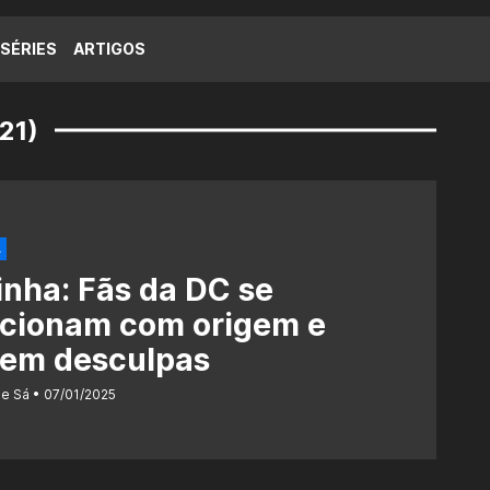
SÉRIES
ARTIGOS
21)
A
nha: Fãs da DC se
cionam com origem e
dem desculpas
de Sá
07/01/2025