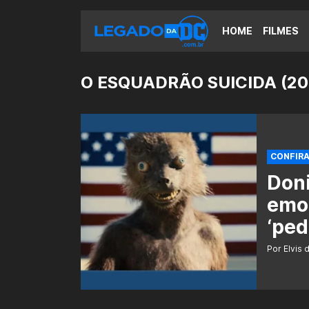
HOME
FILMES
O ESQUADRÃO SUICIDA (20
CONFIR
Doni
emo
‘pe
Por Elvis 