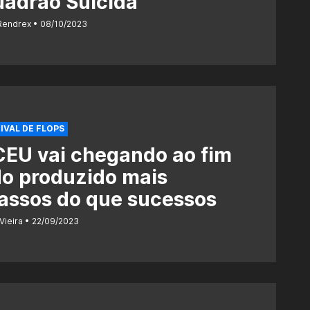
uadrão Suicida
Rendrex
08/10/2023
IVAL DE FLOPS
EU vai chegando ao fim
o produzido mais
assos do que sucessos
Vieira
22/09/2023