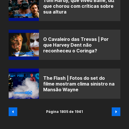
Tom Hardy, que viveu Bane, diz
que chorou com críticas sobre
sua altura
O Cavaleiro das Trevas | Por
que Harvey Dent não
reconheceu o Coringa?
The Flash | Fotos do set do
filme mostram clima sinistro na
Mansão Wayne
Página 1805 de 1941