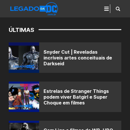
ÚLTIMAS
Snyder Cut | Reveladas
incríveis artes conceituais de
Darkseid
Estrelas de Stranger Things
podem viver Batgirl e Super
Choque em filmes