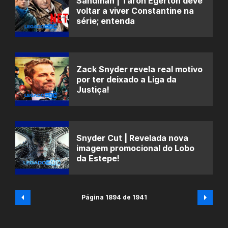
Sandman | Taron Egerton deve
voltar a viver Constantine na
série; entenda
Zack Snyder revela real motivo
por ter deixado a Liga da
Justiça!
Snyder Cut | Revelada nova
imagem promocional do Lobo
da Estepe!
Página 1894 de 1941