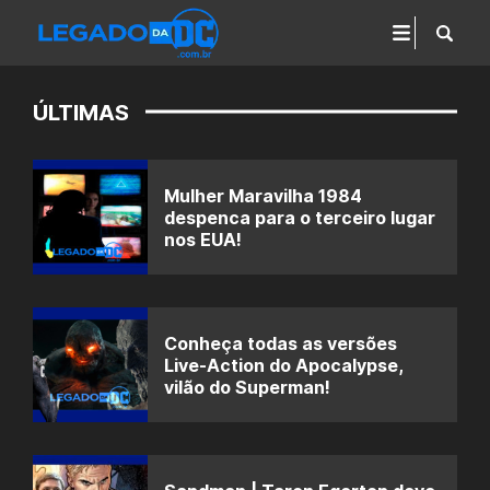
ÚLTIMAS
Mulher Maravilha 1984
despenca para o terceiro lugar
nos EUA!
Conheça todas as versões
Live-Action do Apocalypse,
vilão do Superman!