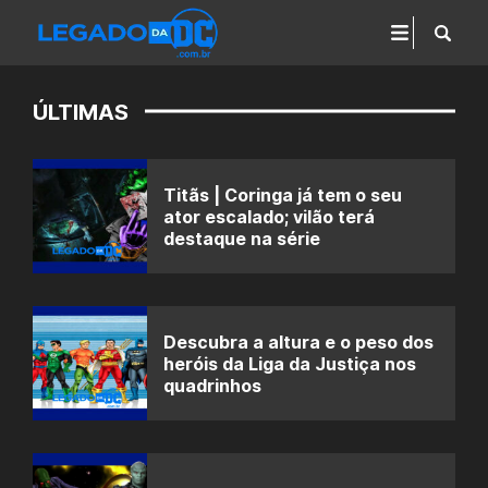
ÚLTIMAS
Titãs | Coringa já tem o seu
ator escalado; vilão terá
destaque na série
Descubra a altura e o peso dos
heróis da Liga da Justiça nos
quadrinhos