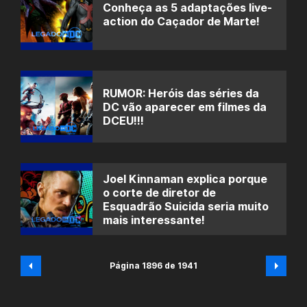
Conheça as 5 adaptações live-
action do Caçador de Marte!
RUMOR: Heróis das séries da
DC vão aparecer em filmes da
DCEU!!!
Joel Kinnaman explica porque
o corte de diretor de
Esquadrão Suicida seria muito
mais interessante!
Página 1896 de 1941