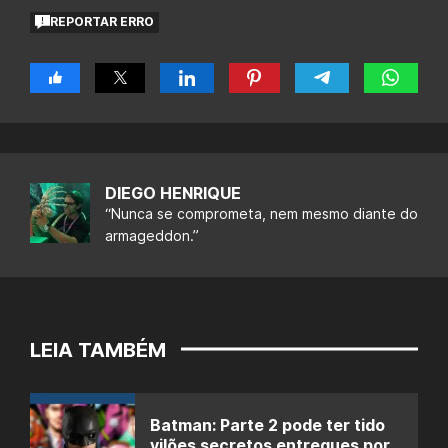
REPORTAR ERRO
DIEGO HENRIQUE
“Nunca se comprometa, nem mesmo diante do
armageddon.”
LEIA TAMBÉM
Batman: Parte 2 pode ter tido
vilões secretos entregues por