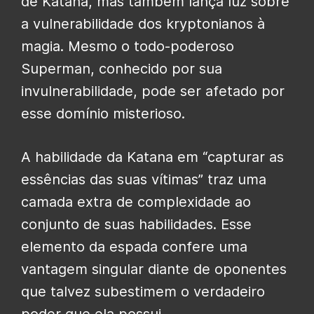
de Katana, mas também lança luz sobre
a vulnerabilidade dos kryptonianos à
magia. Mesmo o todo-poderoso
Superman, conhecido por sua
invulnerabilidade, pode ser afetado por
esse domínio misterioso.
A habilidade da Katana em “capturar as
essências das suas vítimas” traz uma
camada extra de complexidade ao
conjunto de suas habilidades. Esse
elemento da espada confere uma
vantagem singular diante de oponentes
que talvez subestimem o verdadeiro
poder que ela possui.