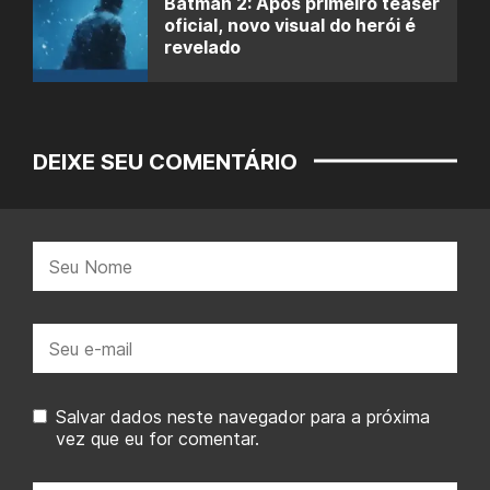
Batman 2: Após primeiro teaser
oficial, novo visual do herói é
revelado
DEIXE SEU COMENTÁRIO
Nome:
E-
mail:
Salvar dados neste navegador para a próxima
vez que eu for comentar.