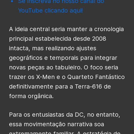
Se inscreva no nosso canal do
YouTube clicando aqui!
A ideia central seria manter a cronologia
principal estabelecida desde 2008
intacta, mas realizando ajustes
geográficos e temporais para integrar
novas peças ao tabuleiro. O foco seria
trazer os X-Men e o Quarteto Fantástico
definitivamente para a Terra-616 de
forma orgânica.
Para os entusiastas da DC, no entanto,
essa movimentação narrativa soa
extremamente familiar. A estratégia de