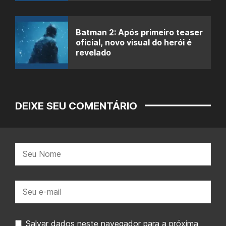
Batman 2: Após primeiro teaser
oficial, novo visual do herói é
revelado
DEIXE SEU COMENTÁRIO
Nome:
E-
mail:
Salvar dados neste navegador para a próxima