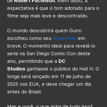
de
Robert Pattinson
. Além disso, a
expectativa é que o tom adotado para o
filme seja mais leve e descontraído.
O mundo descobrirá quem Gunn
escolheu como seu
Superman
em
breve. O momento ideal para revelá-lo
seria na San Diego Comic-Con deste
ano, permitindo que a
DC
Studios
ganhasse o público do Hall H. O
longa será lançado em 11 de julho de
2025 nos EUA, e deve chegar um dia
antes do Brasil.
Mas e você, o que acha de tudo isso?