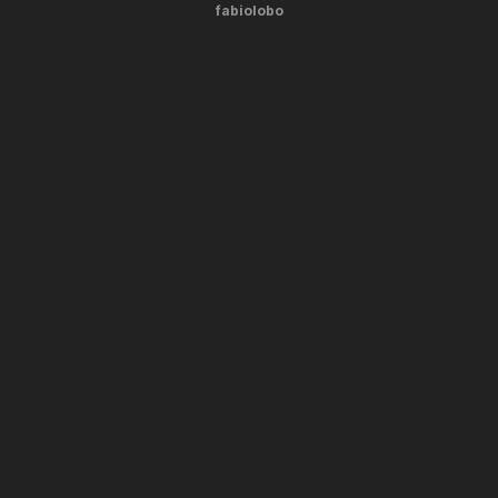
fabiolobo