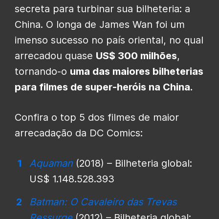
secreta para turbinar sua bilheteria: a
China. O longa de James Wan foi um
imenso sucesso no país oriental, no qual
arrecadou quase
US$ 300 milhões
,
tornando-o
uma das maiores bilheterias
para filmes de super-heróis na China.
Confira o top 5 dos filmes de maior
arrecadação da DC Comics:
Aquaman
(2018) – Bilheteria global:
US$ 1.148.528.393
Batman: O Cavaleiro das Trevas
Ressurge
(2012) – Bilheteria global: