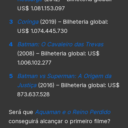
US$ 1.081.153.097
Coringa
(2019) – Bilheteria global:
US$ 1.074.445.730
Batman: O Cavaleiro das Trevas
(2008) – Bilheteria global: US$
1.006.102.277
Batman vs Superman: A Origem da
Justiça
(2016) – Bilheteria global: US$
873.637.528
Será que
Aquaman e o Reino Perdido
conseguirá alcançar o primeiro filme?