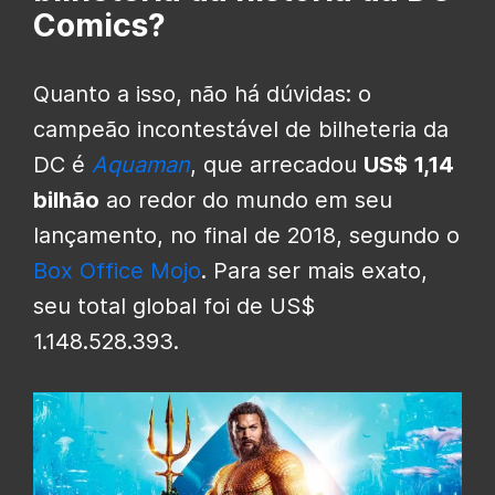
Comics?
Quanto a isso, não há dúvidas: o
campeão incontestável de bilheteria da
DC é
Aquaman
, que arrecadou
US$ 1,14
bilhão
ao redor do mundo em seu
lançamento, no final de 2018, segundo o
Box Office Mojo
. Para ser mais exato,
seu total global foi de US$
1.148.528.393.