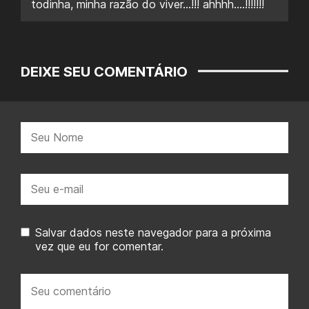
todinha, minha razão do viver…!!! ahhhh….!!!!!!!
DEIXE SEU COMENTÁRIO
Nome:
E-
mail:
Salvar dados neste navegador para a próxima
vez que eu for comentar.
Seu
comentário: