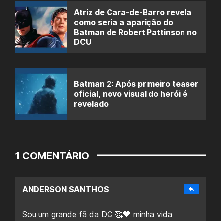
Atriz de Cara-de-Barro revela
como seria a aparição do
Batman de Robert Pattinson no
DCU
Batman 2: Após primeiro teaser
oficial, novo visual do herói é
revelado
1 COMENTÁRIO
ANDERSON SANTHOS
Sou um grande fã da DC 🥰💙 minha vida