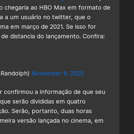
ão chegaria ao HBO Max em formato de
a a um usuário no twitter, que o
ma em março de 2021. Se isso for
de distancia do lançamento. Confira:
eRandolph)
November 6, 2020
 confirmou a informação de que seu
e que serão divididas em quatro
ão. Serão, portanto, duas horas
imeira versão lançada no cinema, em