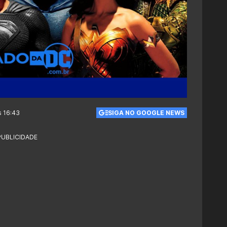
s 16:43
SIGA NO GOOGLE NEWS
PUBLICIDADE