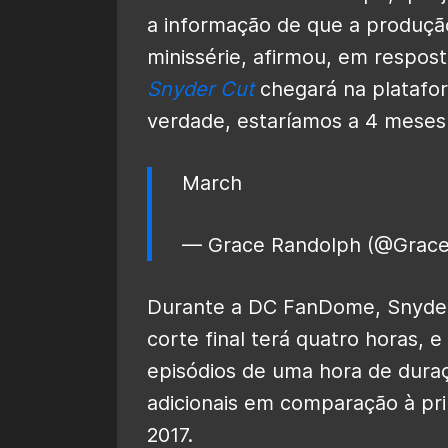
a informação de que a produç
minissérie, afirmou, em respost
Snyder Cut
chegará na platafor
verdade, estaríamos a 4 meses 
March
— Grace Randolph (@Grac
Durante a DC FanDome, Snyder
corte final terá quatro horas, 
episódios de uma hora de duraç
adicionais em comparação à pr
2017.