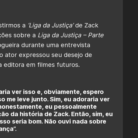
stirmos a
‘Liga da Justiça’
de Zack
ções sobre a
Liga da Justiça – Parte
ogueira durante uma entrevista
 o ator expressou seu desejo de
 editora em filmes futuros.
aria ver isso e, obviamente, espero
o me leve junto. Sim, eu adoraria ver
 honestamente, eu pessoalmente
ão da história de Zack. Então, sim, eu
Isso seria bom. Não ouvi nada sobre
ança”.