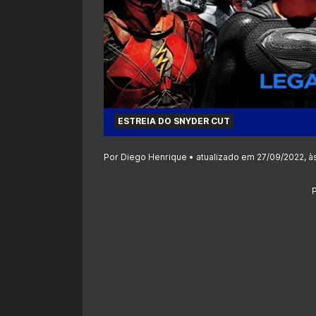
ESTREIA DO SNYDER CUT
Por Diego Henrique • atualizado em 27/09/2022, à