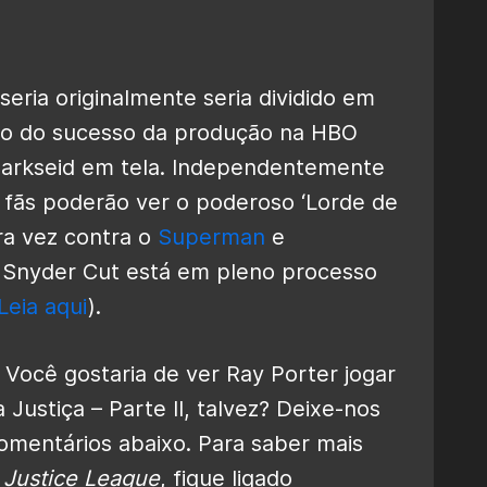
seria originalmente seria dividido em
do do sucesso da produção na HBO
Darkseid em tela. Independentemente
 fãs poderão ver o poderoso ‘Lorde de
ra vez contra o
Superman
e
 Snyder Cut está em pleno processo
Leia aqui
).
 Você gostaria de ver Ray Porter jogar
Justiça – Parte II, talvez? Deixe-nos
mentários abaixo. Para saber mais
 Justice League
, fique ligado