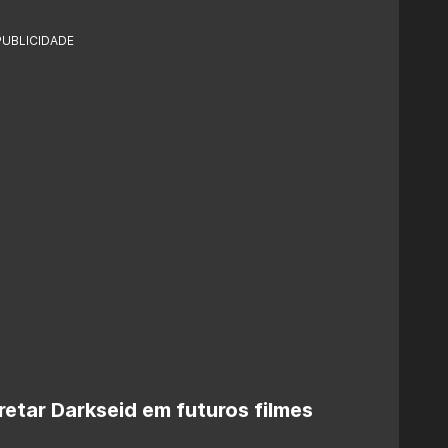
PUBLICIDADE
retar Darkseid em futuros filmes