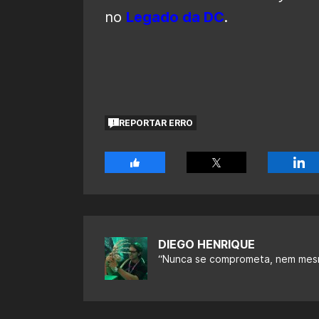
no
Legado da DC
.
REPORTAR ERRO
DIEGO HENRIQUE
“Nunca se comprometa, nem mes