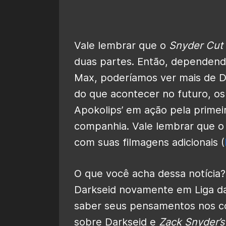
Vale lembrar que o
Snyder Cut
duas partes. Então, dependen
Max, poderíamos ver mais de 
do que acontecer no futuro, os
Apokolips’ em ação pela primei
companhia. Vale lembrar que o
com suas filmagens adicionais (
O que você acha dessa notícia?
Darkseid novamente em Liga da 
saber seus pensamentos nos co
sobre Darkseid e
Zack Snyder’s