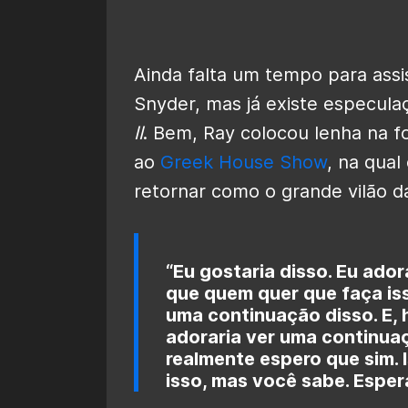
Ainda falta um tempo para assi
Snyder, mas já existe especula
II
. Bem, Ray colocou lenha na f
ao
Greek House Show
, na qual
retornar como o grande vilão da
“Eu gostaria disso. Eu ador
que quem quer que faça iss
uma continuação disso. E,
adoraria ver uma continuaç
realmente espero que sim. 
isso, mas você sabe. Esper