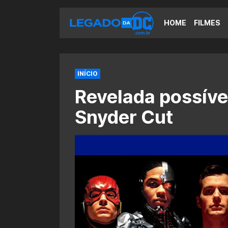
HOME
FILMES
INÍCIO
Revelada possível
Snyder Cut