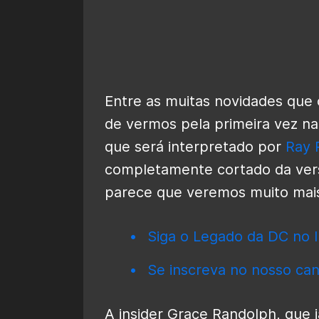
Entre as muitas novidades que
de vermos pela primeira vez na 
que será interpretado por
Ray 
completamente cortado da versã
parece que veremos muito mais 
Siga o Legado da DC no I
Se inscreva no nosso can
A insider Grace Randolph, que 