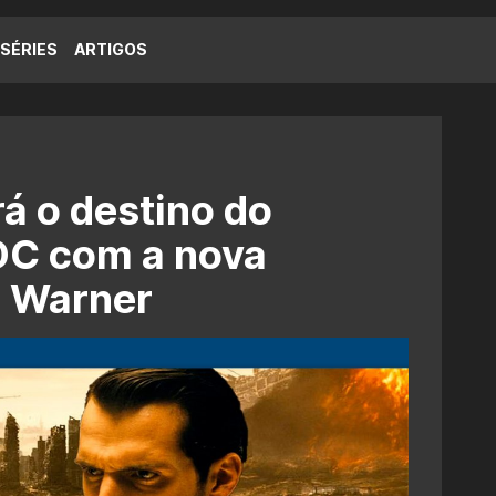
SÉRIES
ARTIGOS
á o destino do
DC com a nova
a Warner