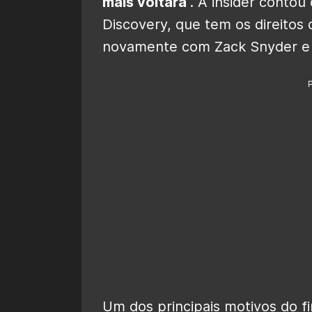
mais voltará
“. A insider conto
Discovery, que tem os direitos
novamente com Zack Snyder e 
Um dos principais motivos do f