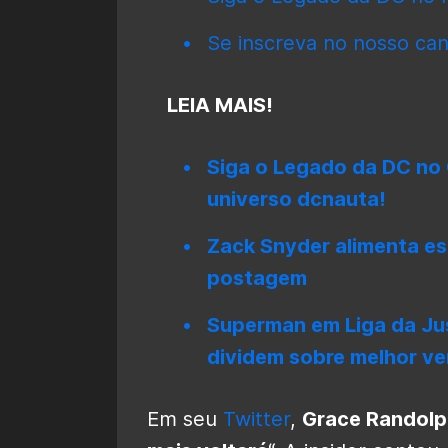
Se inscreva no nosso can
LEIA MAIS!
Siga o Legado da DC no 
universo dcnauta!
Zack Snyder alimenta e
postagem
Superman em Liga da Jus
dividem sobre melhor ve
Em seu
Twitter
,
Grace Randolp