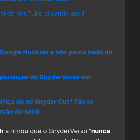
al do YouTube clicando aqui!
Google Notícias e não perca nada do
speranças do SnyderVerse em
tiça ou no Snyder Cut? Fãs se
rsão do herói
h
afirmou que o SnyderVerso “
nunca