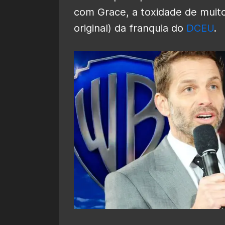
com Grace, a toxidade de muito
original) da franquia do
DCEU
.