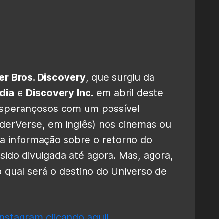
r Bros. Discovery
, que surgiu da
dia
e
Discovery Inc.
em abril deste
esperançosos com um possível
derVerse, em inglês) nos cinemas ou
a informação sobre o retorno do
sido divulgada até agora. Mas, agora,
o qual será o destino do Universo de
nstagram clicando aqui!