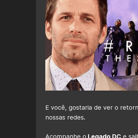
E você, gostaria de ver o ret
nossas redes.
Acompanhe o
Legado DC
e sai