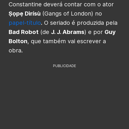
Constantine deverá contar com o ator
Ṣọpẹ Dìrísù
(Gangs of London) no
papel-título
. O seriado é produzida pela
Bad Robot
(de
J. J. Abrams
) e por
Guy
Bolton
, que também vai escrever a
obra.
PUBLICIDADE