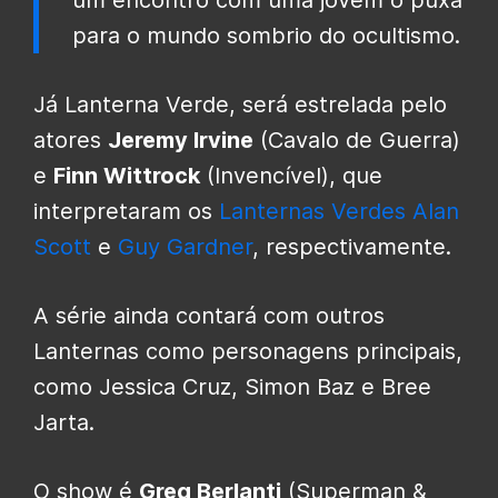
para o mundo sombrio do ocultismo.
Já Lanterna Verde, será estrelada pelo
atores
Jeremy Irvine
(Cavalo de Guerra)
e
Finn Wittrock
(Invencível), que
interpretaram os
Lanternas Verdes
Alan
Scott
e
Guy Gardner
, respectivamente.
A série ainda contará com outros
Lanternas como personagens principais,
como Jessica Cruz, Simon Baz e Bree
Jarta.
O show é
Greg Berlanti
(Superman &