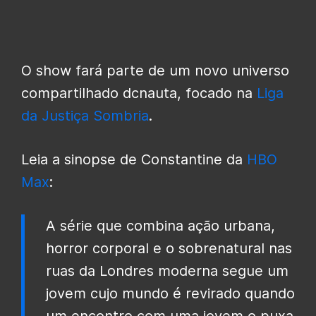
O show fará parte de um novo universo
compartilhado dcnauta, focado na
Liga
da Justiça Sombria
.
Leia a sinopse de Constantine da
HBO
Max
:
A série que combina ação urbana,
horror corporal e o sobrenatural nas
ruas da Londres moderna segue um
jovem cujo mundo é revirado quando
um encontro com uma jovem o puxa