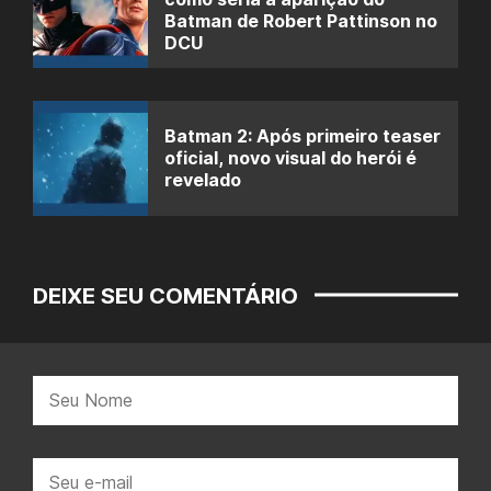
Batman de Robert Pattinson no
DCU
Batman 2: Após primeiro teaser
oficial, novo visual do herói é
revelado
DEIXE SEU COMENTÁRIO
Nome:
E-
mail: