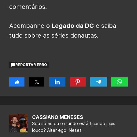
comentários.
Acompanhe o
Legado da DC
e saiba
tudo sobre as séries dcnautas.
REPORTAR ERRO
CASSIANO MENESES
Sou só eu ou o mundo está ficando mais
louco? Alter ego: Neses