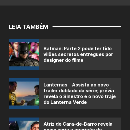
LEIA TAMBÉM
Batman: Parte 2 pode ter tido
vilões secretos entregues por
designer do filme
Lanternas – Assista ao novo
trailer dublado da série; prévia
revela o Sinestro e o novo traje
do Lanterna Verde
Atriz de Cara-de-Barro revela
como seria a aparição do