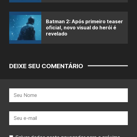
Batman 2: Após primeiro teaser
oficial, novo visual do herói é
revelado
DEIXE SEU COMENTÁRIO
Nome:
E-
mail: