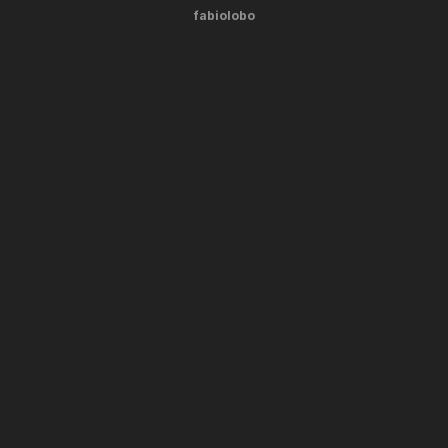
fabiolobo