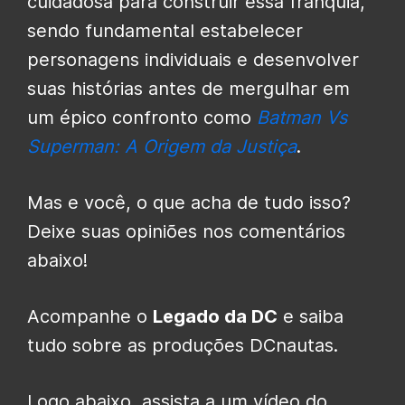
cuidadosa para construir essa franquia,
sendo fundamental estabelecer
personagens individuais e desenvolver
suas histórias antes de mergulhar em
um épico confronto como
Batman Vs
Superman: A Origem da Justiça
.
Mas e você, o que acha de tudo isso?
Deixe suas opiniões nos comentários
abaixo!
Acompanhe o
Legado da DC
e saiba
tudo sobre as produções DCnautas.
Logo abaixo, assista a um vídeo do