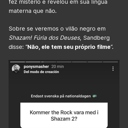
fez mistério e revelou em sua língua
materna que não.
Sobre se veremos o vilão negro em
Shazam! Fúria dos Deuses
, Sandberg
disse: “
Não, ele tem seu próprio filme
“.