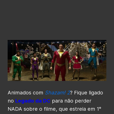
Animados com
Shazam! 2
? Fique ligado
no
Legado da DC
para não perder
NADA sobre o filme, que estreia em 1°