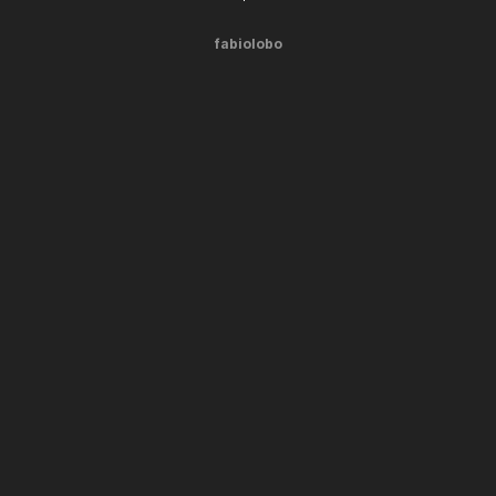
fabiolobo