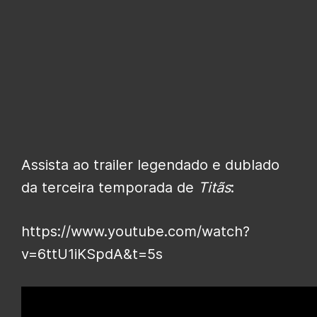
Assista ao trailer legendado e dublado
da terceira temporada de
Titãs
:
https://www.youtube.com/watch?
v=6ttU1iKSpdA&t=5s