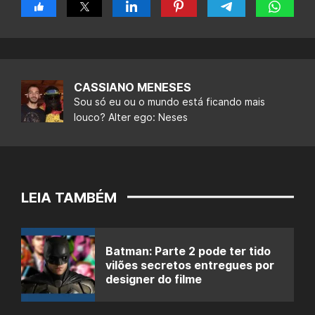
CASSIANO MENESES
Sou só eu ou o mundo está ficando mais
louco? Alter ego: Neses
LEIA TAMBÉM
Batman: Parte 2 pode ter tido
vilões secretos entregues por
designer do filme