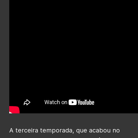
A terceira temporada, que acabou no