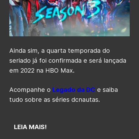
Ainda sim, a quarta temporada do
seriado já foi confirmada e será lançada
em 2022 na HBO Max.
Acompanhe o
Legado da DC
e saiba
tudo sobre as séries dcnautas.
LEIA MAIS!