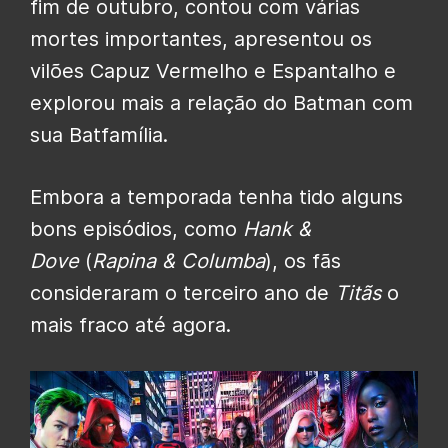
fim de outubro, contou com várias
mortes importantes, apresentou os
vilões Capuz Vermelho e Espantalho e
explorou mais a relação do Batman com
sua Batfamília.
Embora a temporada tenha tido alguns
bons episódios, como
Hank &
Dove
(
Rapina & Columba
), os fãs
consideraram o terceiro ano de
Titãs
o
mais fraco até agora.