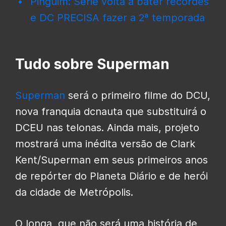
Pinguim: Série volta a bater recordes
e DC PRECISA fazer a 2ª temporada
Tudo sobre Superman
Superman
será o primeiro filme do DCU,
nova franquia dcnauta que substituirá o
DCEU nas telonas. Ainda mais, projeto
mostrará uma inédita versão de Clark
Kent/Superman em seus primeiros anos
de repórter do Planeta Diário e de herói
da cidade de Metrópolis.
O longa, que não será uma história de