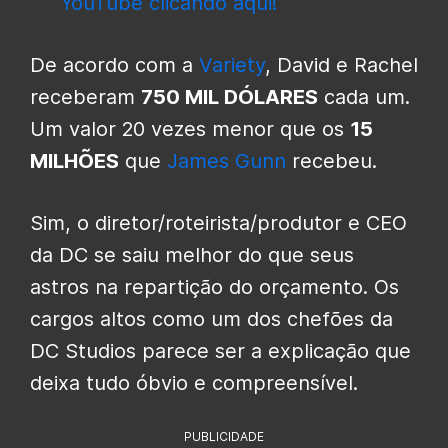
YouTube clicando aqui!
De acordo com a
Variety
, David e Rachel
receberam
750 MIL DÓLARES
cada um.
Um valor 20 vezes menor que os
15
MILHÕES
que
James Gunn
recebeu.
Sim, o diretor/roteirista/produtor e CEO
da DC se saiu melhor do que seus
astros na repartição do orçamento. Os
cargos altos como um dos chefões da
DC Studios parece ser a explicação que
deixa tudo óbvio e compreensível.
PUBLICIDADE