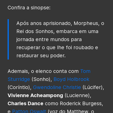
Confira a sinopse:
Após anos aprisionado, Morpheus, o
Rei dos Sonhos, embarca em uma
jornada entre mundos para
recuperar o que lhe foi roubado e
restaurar seu poder.
Ademais, o elenco conta com
Tom
Sturridge
(Sonho),
Boyd Holbrook
(Coríntio),
Gwendoline Christie
(Lúcifer),
Vivienne Acheampong
(Lucienne),
Charles Dance
como Roderick Burgess,
e
Patton Oswalt
(voz do Matthew, o