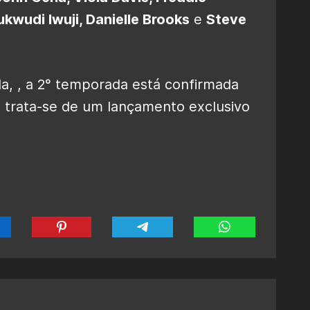
kwudi Iwuji, Danielle Brooks
e
Steve
a, , a 2° temporada está confirmada
 trata-se de um lançamento exclusivo