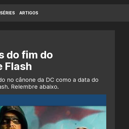
SÉRIES
ARTIGOS
 do fim do
 Flash
zado no cânone da DC como a data do
sh. Relembre abaixo.