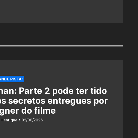
NDE PISTA!
an: Parte 2 pode ter tido
es secretos entregues por
gner do filme
 Henrique
02/08/2026