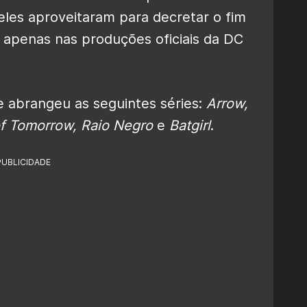
eles aproveitaram para decretar o fim
 apenas nas produções oficiais da DC
 abrangeu as seguintes séries:
Arrow,
of Tomorrow, Raio Negro
e
Batgirl
.
PUBLICIDADE