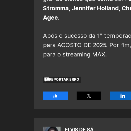
Stromma, Jennifer Holland, Chu
Agee
.
Após o sucesso da 1° temporad
para AGOSTO DE 2025. Por fim,
para o streaming MAX.
REPORTAR ERRO
ELVIS DE SÁ