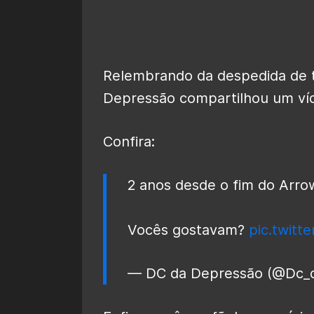
Relembrando da despedida de t
Depressão compartilhou um víd
Confira:
2 anos desde o fim do Arro
Vocês gostavam?
pic.twitt
— DC da Depressão (@Dc_