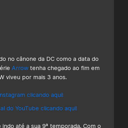
ado no cânone da DC como a data do
série
Arrow
tenha chegado ao fim em
CW viveu por mais 3 anos.
nstagram clicando aqui!
al do YouTube clicando aqui!
e indo até a sua 9ª temporada. Com o