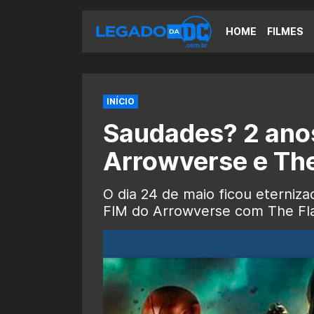
HOME
FILMES
INÍCIO
Saudades? 2 anos
Arrowverse e The
O dia 24 de maio ficou eterni
FIM do Arrowverse com The Fla