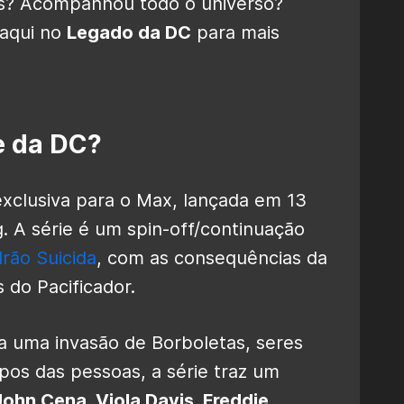
ies? Acompanhou todo o universo?
 aqui no
Legado da DC
para mais
e da DC?
xclusiva para o Max, lançada em 13
. A série é um spin-off/continuação
rão Suicida
, com as consequências da
 do Pacificador.
 uma invasão de Borboletas, seres
pos das pessoas, a série traz um
John Cena, Viola Davis, Freddie