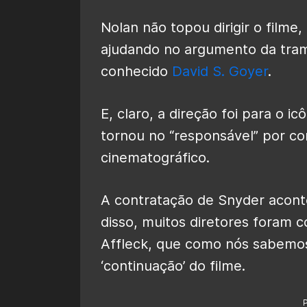
Nolan não topou dirigir o filme
ajudando no argumento da tram
conhecido
David S. Goyer
.
E, claro, a direção foi para o ic
tornou no “responsável” por c
cinematográfico.
A contratação de Snyder acont
disso, muitos diretores foram 
Affleck, que como nós sabemo
‘continuação’ do filme.