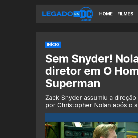
HOME
FILMES
INÍCIO
Sem Snyder! Nola
diretor em O Hom
Superman
Zack Snyder assumiu a direção
por Christopher Nolan após o s