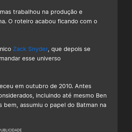
, mas trabalhou na produção e
a. O roteiro acabou ficando com o
ônico
Zack Snyder
, que depois se
omandar esse universo
eceu em outubro de 2010. Antes
considerados, incluindo até mesmo Ben
s bem, assumiu o papel do Batman na
PUBLICIDADE