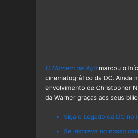
O Homem de Aço
marcou o iníc
cinematográfico da DC. Ainda m
envolvimento de Christopher No
da Warner graças aos seus bilio
Siga o Legado da DC no I
Se inscreva no nosso can