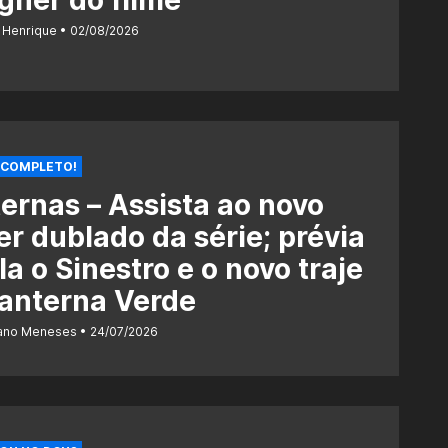
 Henrique
02/08/2026
 COMPLETO!
ernas – Assista ao novo
ler dublado da série; prévia
la o Sinestro e o novo traje
anterna Verde
iano Meneses
24/07/2026