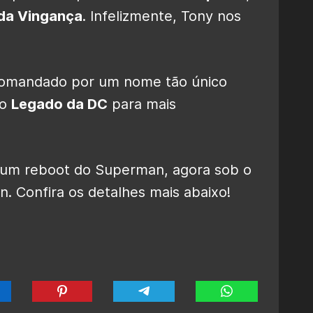
da Vingança
. Infelizmente, Tony nos
 comandado por um nome tão único
no
Legado da DC
para mais
 um reboot do Superman, agora sob o
 Confira os detalhes mais abaixo!