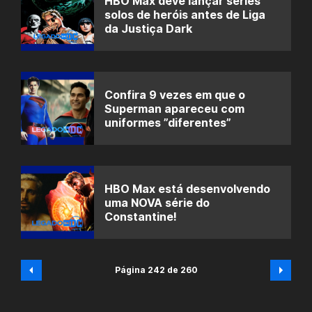
HBO Max deve lançar séries
solos de heróis antes de Liga
da Justiça Dark
Confira 9 vezes em que o
Superman apareceu com
uniformes ”diferentes”
HBO Max está desenvolvendo
uma NOVA série do
Constantine!
Página 242 de 260