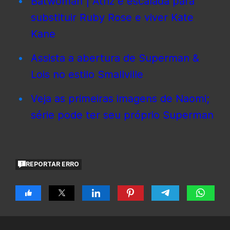
Batwoman | Atriz é escalada para
substituir Ruby Rose e viver Kate
Kane
Assista a abertura de Superman &
Lois no estilo Smallville
Veja as primeiras imagens de Naomi;
série pode ter seu próprio Superman
REPORTAR ERRO