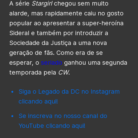
A série
Stargirl
chegou sem muito
alarde, mas rapidamente caiu no gosto
popular ao apresentar a super-heroína
Sideral e também por introduzir a
Sociedade da Justiça a uma nova
geração de fãs. Como era de se
esperar, o
seriado
ganhou uma segunda
temporada pela
CW
.
Siga o Legado da DC no Instagram
clicando aqui!
Se inscreva no nosso canal do
YouTube clicando aqui!