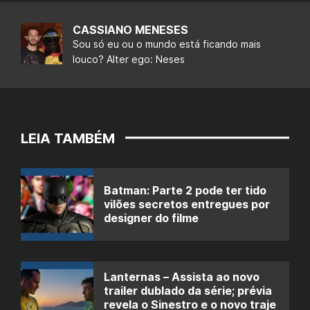
CASSIANO MENESES
Sou só eu ou o mundo está ficando mais
louco? Alter ego: Neses
LEIA TAMBÉM
Batman: Parte 2 pode ter tido
vilões secretos entregues por
designer do filme
Lanternas – Assista ao novo
trailer dublado da série; prévia
revela o Sinestro e o novo traje