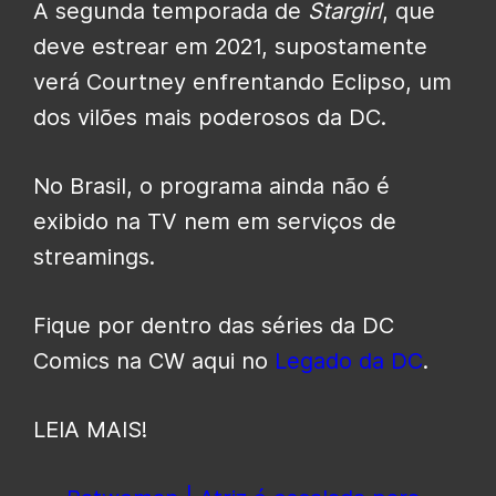
A segunda temporada de
Stargirl
, que
deve estrear em 2021, supostamente
verá Courtney enfrentando Eclipso, um
dos vilões mais poderosos da DC.
No Brasil, o programa ainda não é
exibido na TV nem em serviços de
streamings.
Fique por dentro das séries da DC
Comics na CW aqui no
Legado da DC
.
LEIA MAIS!