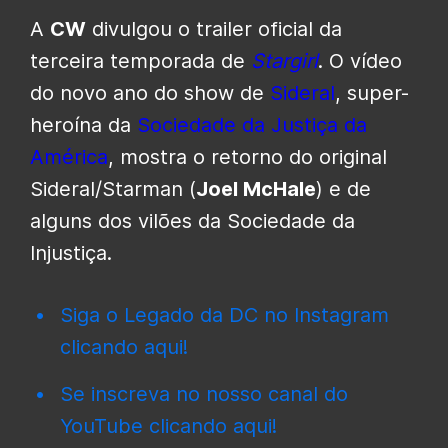
A
CW
divulgou o trailer oficial da
terceira temporada de
Stargirl
. O vídeo
do novo ano do show de
Sideral
, super-
heroína da
Sociedade da Justiça da
América
, mostra o retorno do original
Sideral/Starman (
Joel McHale
) e de
alguns dos vilões da Sociedade da
Injustiça.
Siga o Legado da DC no Instagram
clicando aqui!
Se inscreva no nosso canal do
YouTube clicando aqui!