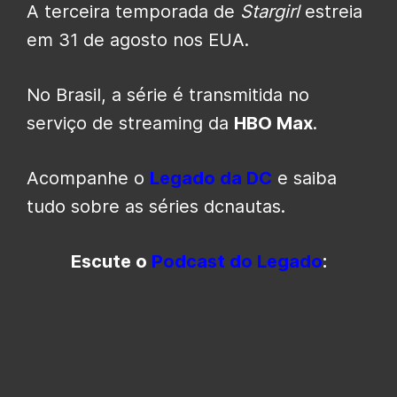
A terceira temporada de
Stargirl
estreia
em 31 de agosto nos EUA.
No Brasil, a série é transmitida no
serviço de streaming da
HBO Max
.
Acompanhe o
Legado da DC
e saiba
tudo sobre as séries dcnautas.
Escute o
Podcast do Legado
: