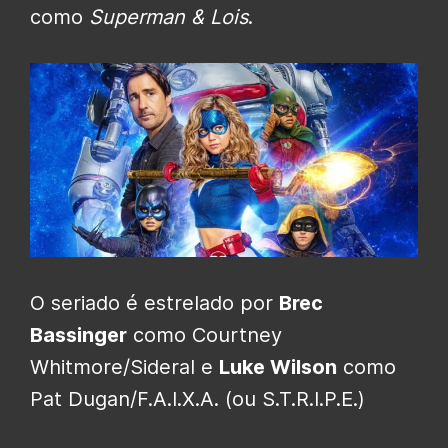
como
Superman & Lois
.
O seriado é estrelado por
Brec
Bassinger
como Courtney
Whitmore/Sideral e
Luke Wilson
como
Pat Dugan/F.A.I.X.A. (ou S.T.R.I.P.E.)