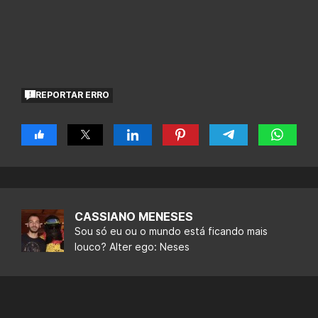
REPORTAR ERRO
CASSIANO MENESES
Sou só eu ou o mundo está ficando mais
louco? Alter ego: Neses