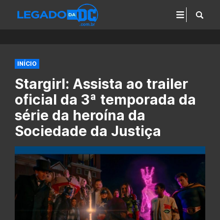
INÍCIO
Stargirl: Assista ao trailer
oficial da 3ª temporada da
série da heroína da
Sociedade da Justiça