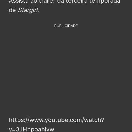
Assista ao trailer da terceira temporada
de
Stargirl
.
PUBLICIDADE
https://www.youtube.com/watch?
v=3JHnpoahIvw