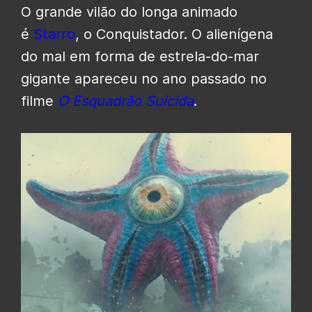
O grande vilão do longa animado
é
Starro
, o Conquistador. O alienígena
do mal em forma de estrela-do-mar
gigante apareceu no ano passado no
filme
O Esquadrão Suicida
.