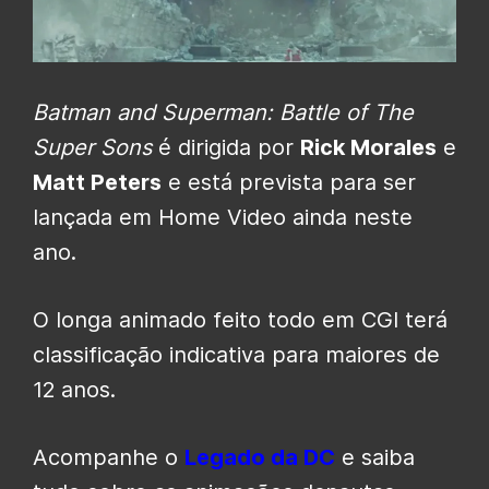
Batman and Superman: Battle of The
Super Sons
é dirigida por
Rick Morales
e
Matt Peters
e está prevista para ser
lançada em Home Video ainda neste
ano.
O longa animado feito todo em CGI terá
classificação indicativa para maiores de
12 anos.
Acompanhe o
Legado da DC
e saiba