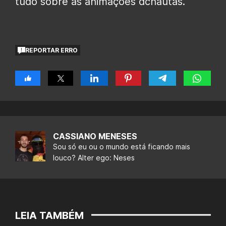
tudo sobre as animações dcnautas.
REPORTAR ERRO
CASSIANO MENESES
Sou só eu ou o mundo está ficando mais
louco? Alter ego: Neses
LEIA TAMBÉM