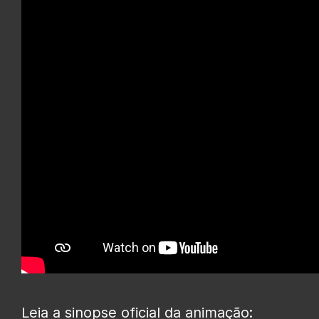
Leia a sinopse oficial da animação: