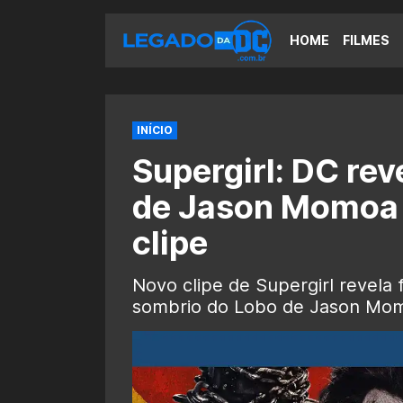
HOME
FILMES
INÍCIO
Supergirl: DC re
de Jason Momoa
clipe
Novo clipe de Supergirl revela
sombrio do Lobo de Jason Mo