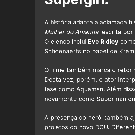
A história adapta a aclamada h
Mulher do Amanhã
, escrita por
O elenco inclui
Eve Ridley
com
Schoenaerts no papel de Krem
O filme também marca o retor
Desta vez, porém, o ator inter
fase como Aquaman. Além diss
novamente como Superman em u
A presença do herói também aj
projetos do novo DCU. Diferent