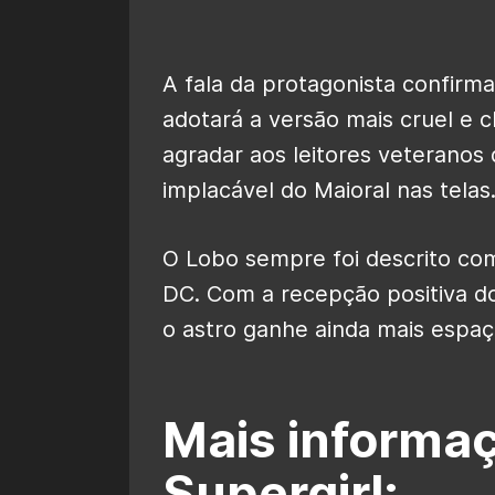
A fala da protagonista confirm
adotará a versão mais cruel e 
agradar aos leitores veteranos
implacável do Maioral nas telas
O Lobo sempre foi descrito c
DC. Com a recepção positiva dos
o astro ganhe ainda mais espaço
Mais informa
Supergirl: