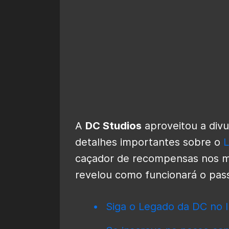
A
DC Studios
aproveitou a div
detalhes importantes sobre o
caçador de recompensas nos ma
revelou como funcionará o pa
Siga o Legado da DC no I