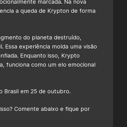
mocionalmente marcada. Na nova
sencia a queda de Krypton de forma
agmento do planeta destruído,
l. Essa experiência molda uma visão
fiada. Enquanto isso, Krypto
a, funciona como um elo emocional
o Brasil em 25 de outubro.
 isso? Comente abaixo e fique por