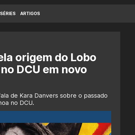
SÉRIES
ARTIGOS
vela origem do Lobo
 no DCU em novo
 fala de Kara Danvers sobre o passado
moa no DCU.