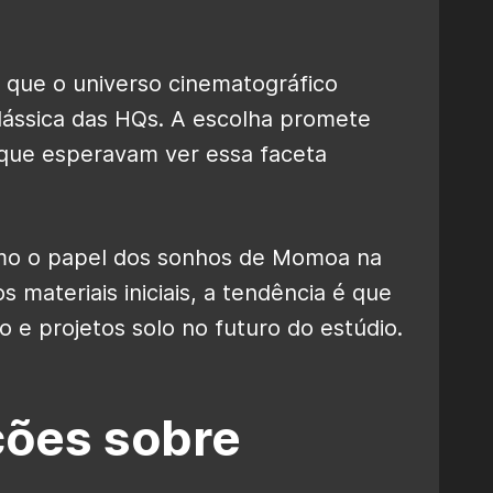
a que o universo cinematográfico
clássica das HQs. A escolha promete
 que esperavam ver essa faceta
.
omo o papel dos sonhos de Momoa na
 materiais iniciais, a tendência é que
 e projetos solo no futuro do estúdio.
ções sobre