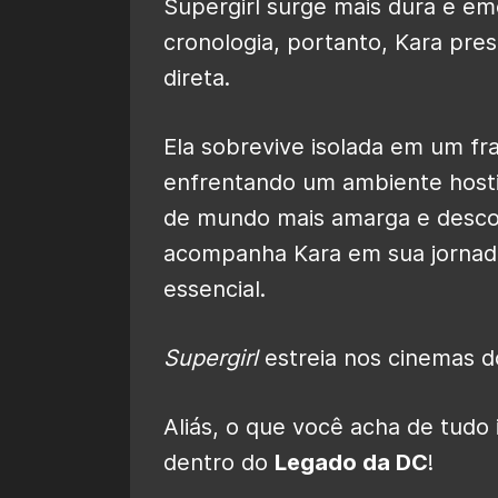
Supergirl surge mais dura e e
cronologia, portanto, Kara pre
direta.
Ela sobrevive isolada em um fr
enfrentando um ambiente hosti
de mundo mais amarga e descon
acompanha Kara em sua jornad
essencial.
Supergirl
estreia nos cinemas d
Aliás, o que você acha de tudo
dentro do
Legado da DC
!