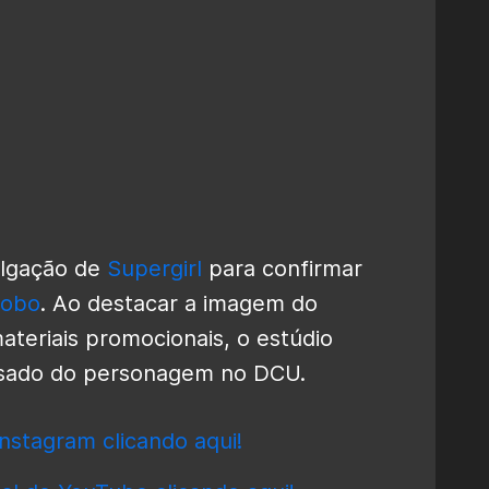
ulgação de
Supergirl
para confirmar
Lobo
. Ao destacar a imagem do
teriais promocionais, o estúdio
ssado do personagem no DCU.
nstagram clicando aqui!