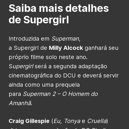
Saiba mais detalhes
de Supergirl
Introduzida em
Superman
,
a Supergirl de
Milly Alcock
ganhará seu
próprio filme solo neste ano.
S
upergirl
será a segunda adaptação
cinematográfica do DCU e deverá servir
ainda como uma prequela
para
Superman 2 – O Homem do
Amanhã
.
Craig Gillespie
(
Eu, Tonya
e
Cruella
)