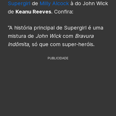
Supergirl
de
Milly Alcock
à do John Wick
de
Keanu Reeves
. Confira:
“A história principal de Supergirl é uma
mistura de
John Wick
com
Bravura
Indômita
, só que com super-heróis.
PUBLICIDADE