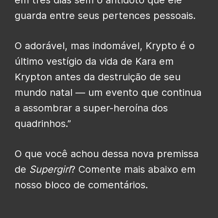
em três dias sem o antídoto que ele
guarda entre seus pertences pessoais.
O adorável, mas indomável, Krypto é o
último vestígio da vida de Kara em
Krypton antes da destruição de seu
mundo natal — um evento que continua
a assombrar a super-heroína dos
quadrinhos.”
O que você achou dessa nova premissa
de
Supergirl
? Comente mais abaixo em
nosso bloco de comentários.