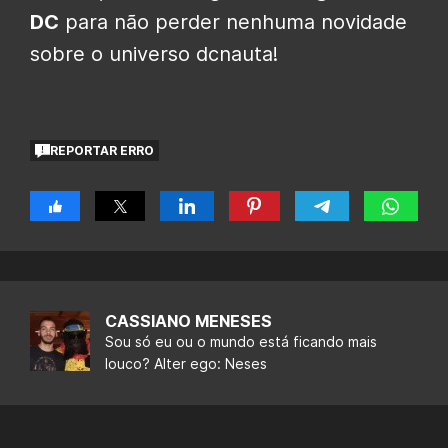
DC
para não perder nenhuma novidade
sobre o universo dcnauta!
REPORTAR ERRO
CASSIANO MENESES
Sou só eu ou o mundo está ficando mais
louco? Alter ego: Neses