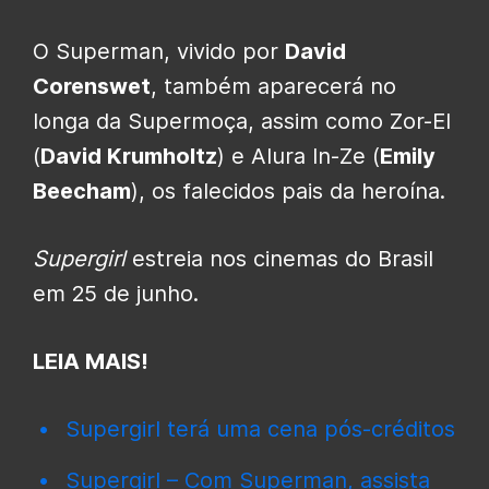
O Superman, vivido por
David
Corenswet
, também aparecerá no
longa da Supermoça, assim como Zor-El
(
David Krumholtz
) e Alura In-Ze (
Emily
Beecham
), os falecidos pais da heroína.
Supergirl
estreia nos cinemas do Brasil
em 25 de junho.
LEIA MAIS!
Supergirl terá uma cena pós-créditos
Supergirl – Com Superman, assista