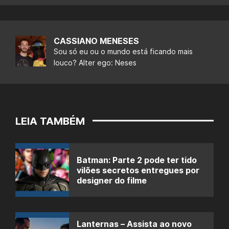
CASSIANO MENESES
Sou só eu ou o mundo está ficando mais
louco? Alter ego: Neses
LEIA TAMBÉM
Batman: Parte 2 pode ter tido
vilões secretos entregues por
designer do filme
Lanternas – Assista ao novo