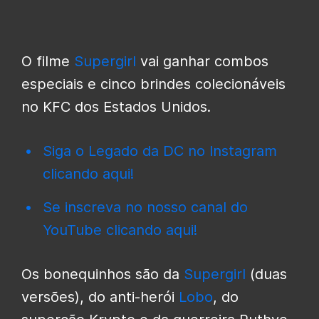
O filme
Supergirl
vai ganhar combos
especiais e cinco brindes colecionáveis
no KFC dos Estados Unidos.
Siga o Legado da DC no Instagram
clicando aqui!
Se inscreva no nosso canal do
YouTube clicando aqui!
Os bonequinhos são da
Supergirl
(duas
versões), do anti-herói
Lobo
, do