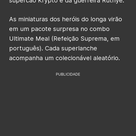
supercão Krypto e da guerreira Ruthye.
As miniaturas dos heróis do longa virão
em um pacote surpresa no combo
Ultimate Meal (Refeição Suprema, em
português). Cada superlanche
acompanha um colecionável aleatório.
PUBLICIDADE