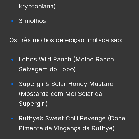
kryptoniana)
3 molhos
Os três molhos de edição limitada são:
Lobo’s Wild Ranch (Molho Ranch
Selvagem do Lobo)
Supergirl’s Solar Honey Mustard
(Mostarda com Mel Solar da
Supergirl)
Ruthye’s Sweet Chili Revenge (Doce
Pimenta da Vingança da Ruthye)