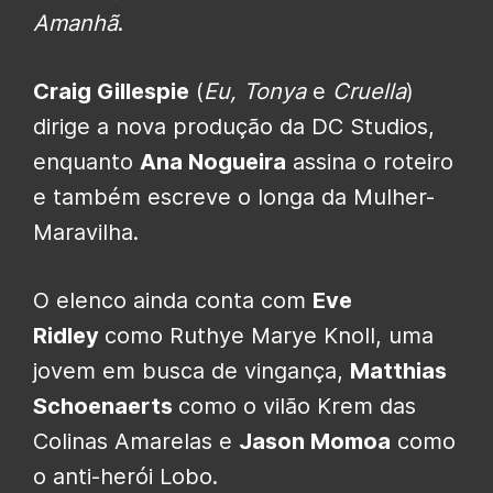
Amanhã
.
Craig Gillespie
(
Eu, Tonya
e
Cruella
)
dirige a nova produção da DC Studios,
enquanto
Ana Nogueira
assina o roteiro
e também escreve o longa da Mulher-
Maravilha.
O elenco ainda conta com
Eve
Ridley
como Ruthye Marye Knoll, uma
jovem em busca de vingança,
Matthias
Schoenaerts
como o vilão Krem das
Colinas Amarelas e
Jason Momoa
como
o anti-herói Lobo.