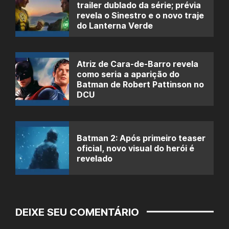
trailer dublado da série; prévia
revela o Sinestro e o novo traje
do Lanterna Verde
Atriz de Cara-de-Barro revela
como seria a aparição do
Batman de Robert Pattinson no
DCU
Batman 2: Após primeiro teaser
oficial, novo visual do herói é
revelado
DEIXE SEU COMENTÁRIO