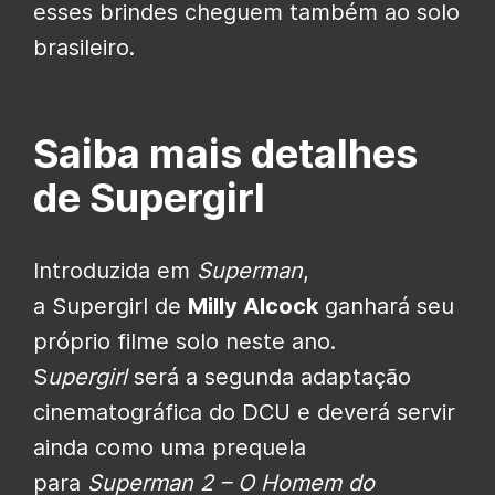
esses brindes cheguem também ao solo
brasileiro.
Saiba mais detalhes
de Supergirl
Introduzida em
Superman
,
a Supergirl de
Milly Alcock
ganhará seu
próprio filme solo neste ano.
S
upergirl
será a segunda adaptação
cinematográfica do DCU e deverá servir
ainda como uma prequela
para
Superman 2 – O Homem do