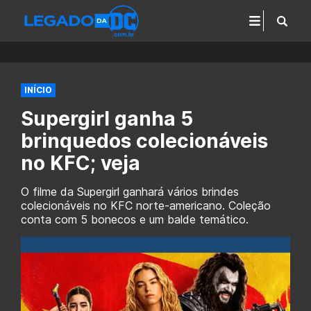
INÍCIO
Supergirl ganha 5
brinquedos colecionáveis
no KFC; veja
O filme da Supergirl ganhará vários brindes
colecionáveis no KFC norte-americano. Coleção
conta com 5 bonecos e um balde temático.