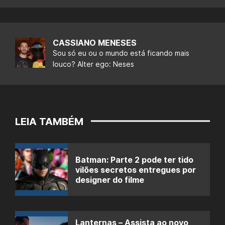
CASSIANO MENESES
Sou só eu ou o mundo está ficando mais
louco? Alter ego: Neses
LEIA TAMBÉM
Batman: Parte 2 pode ter tido
vilões secretos entregues por
designer do filme
Lanternas – Assista ao novo