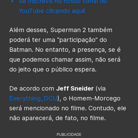
Se inscreva no nosso canal do
YouTube clicando aqui!
Além desses, Superman 2 também
poderá ter uma “participação” do
Batman. No entanto, a presença, se é
que podemos chamar assim, não será
do jeito que o público espera.
De acordo com
Jeff Sneider
(via
Everything_DCU
), o Homem-Morcego
será mencionado no filme. Contudo, ele
não aparecerá, de fato, no filme.
PUBLICIDADE