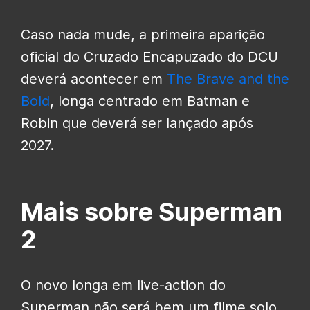
Caso nada mude, a primeira aparição
oficial do Cruzado Encapuzado do DCU
deverá acontecer em
The Brave and the
Bold
, longa centrado em Batman e
Robin que deverá ser lançado após
2027.
Mais sobre Superman
2
O novo longa em live-action do
Superman não será bem um filme solo