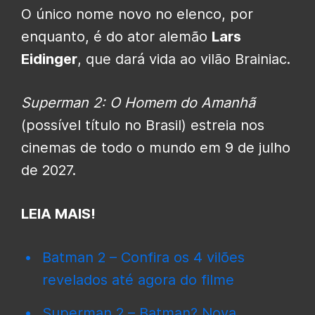
O único nome novo no elenco, por
enquanto, é do ator alemão
Lars
Eidinger
, que dará vida ao vilão Brainiac.
Superman 2: O Homem do Amanhã
(possível título no Brasil) estreia nos
cinemas de todo o mundo em 9 de julho
de 2027.
LEIA MAIS!
Batman 2 – Confira os 4 vilões
revelados até agora do filme
Superman 2 – Batman? Nova