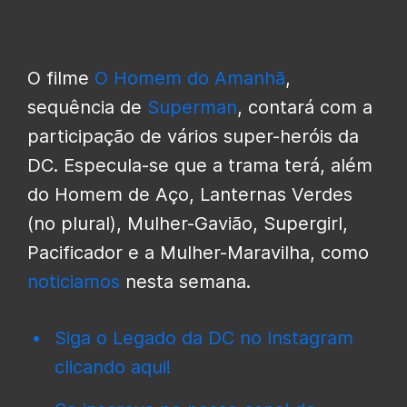
O filme
O Homem do Amanhã
,
sequência de
Superman
, contará com a
participação de vários super-heróis da
DC. Especula-se que a trama terá, além
do Homem de Aço, Lanternas Verdes
(no plural), Mulher-Gavião, Supergirl,
Pacificador e a Mulher-Maravilha, como
noticiamos
nesta semana.
Siga o Legado da DC no Instagram
clicando aqui!