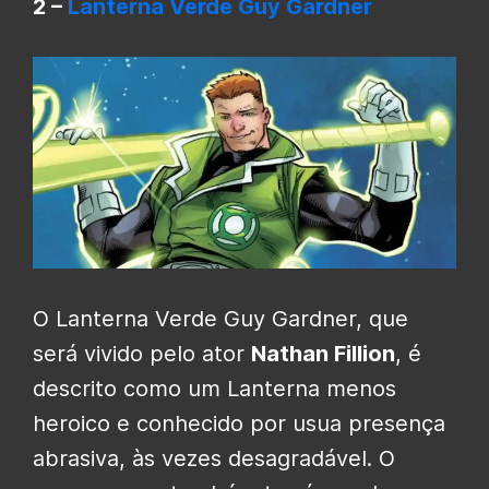
2 –
Lanterna Verde
Guy Gardner
O Lanterna Verde Guy Gardner, que
será vivido pelo ator
Nathan Fillion
, é
descrito como um Lanterna menos
heroico e conhecido por usua presença
abrasiva, às vezes desagradável. O