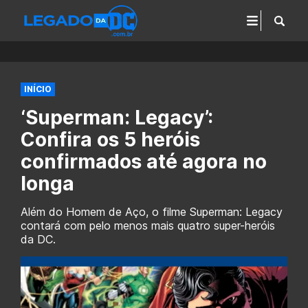
INÍCIO
‘Superman: Legacy’:
Confira os 5 heróis
confirmados até agora no
longa
Além do Homem de Aço, o filme Superman: Legacy
contará com pelo menos mais quatro super-heróis
da DC.