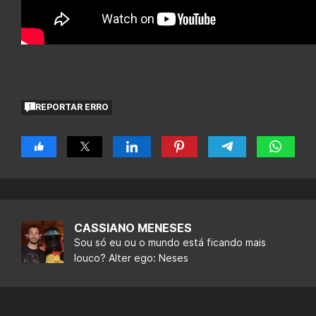
REPORTAR ERRO
CASSIANO MENESES
Sou só eu ou o mundo está ficando mais
louco? Alter ego: Neses