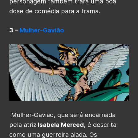
personagem também trará uma boa
dose de comédia para a trama.
3 –
Mulher-Gavião
Mulher-Gavião, que será encarnada
pela atriz
Isabela Merced
, é descrita
como uma guerreira alada.
Os