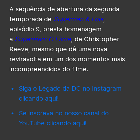
A sequência de abertura da segunda
temporada de
Superman & Lois
,
episódio 9, presta homenagem
a
Superman: O Filme
, de Christopher
Reeve, mesmo que dê uma nova
reviravolta em um dos momentos mais
incompreendidos do filme.
Siga o Legado da DC no Instagram
clicando aqui!
Se inscreva no nosso canal do
YouTube clicando aqui!