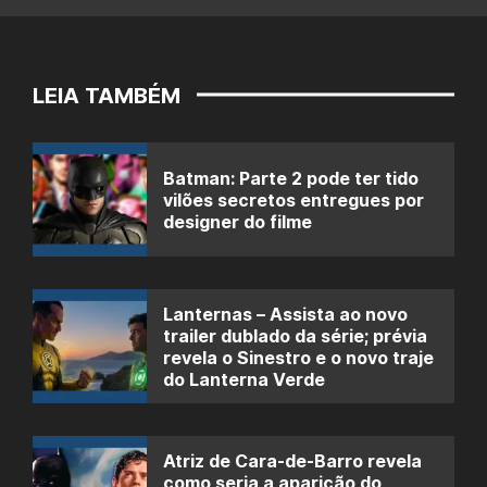
LEIA TAMBÉM
Batman: Parte 2 pode ter tido
vilões secretos entregues por
designer do filme
Lanternas – Assista ao novo
trailer dublado da série; prévia
revela o Sinestro e o novo traje
do Lanterna Verde
Atriz de Cara-de-Barro revela
como seria a aparição do