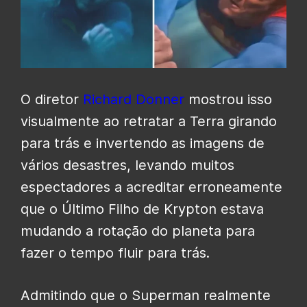
O diretor
Richard Donner
mostrou isso
visualmente ao retratar a Terra girando
para trás e invertendo as imagens de
vários desastres, levando muitos
espectadores a acreditar erroneamente
que o Último Filho de Krypton estava
mudando a rotação do planeta para
fazer o tempo fluir para trás.
Admitindo que o Superman realmente