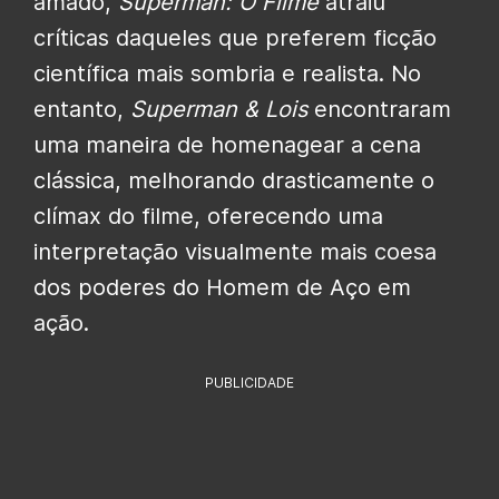
amado,
Superman: O Filme
atraiu
críticas daqueles que preferem ficção
científica mais sombria e realista. No
entanto,
Superman & Lois
encontraram
uma maneira de homenagear a cena
clássica, melhorando drasticamente o
clímax do filme, oferecendo uma
interpretação visualmente mais coesa
dos poderes do Homem de Aço em
ação.
PUBLICIDADE