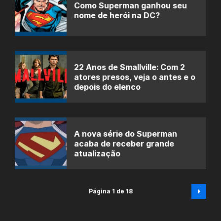
Como Superman ganhou seu
nome de herói na DC?
22 Anos de Smallville: Com 2
atores presos, veja o antes e o
depois do elenco
A nova série do Superman
acaba de receber grande
atualização
Página 1 de 18