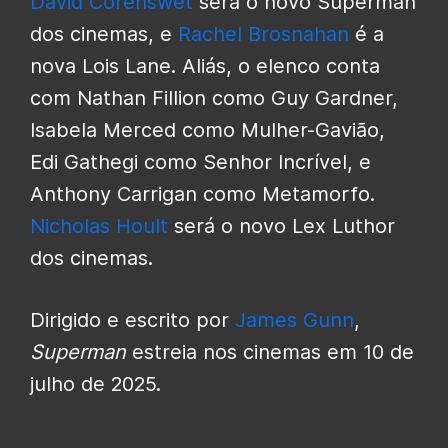
David Corenswet
será o novo Superman
dos cinemas, e
Rachel Brosnahan
é a
nova Lois Lane. Aliás, o elenco conta
com Nathan Fillion como Guy Gardner,
Isabela Merced como Mulher-Gavião,
Edi Gathegi como Senhor Incrível, e
Anthony Carrigan como Metamorfo.
Nicholas Hoult
será o novo Lex Luthor
dos cinemas.
Dirigido e escrito por
James Gunn
,
Superman
estreia nos cinemas em 10 de
julho de 2025.