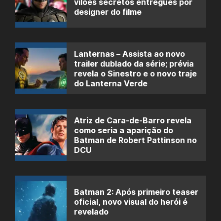
vilões secretos entregues por
designer do filme
Lanternas – Assista ao novo
trailer dublado da série; prévia
revela o Sinestro e o novo traje
do Lanterna Verde
Atriz de Cara-de-Barro revela
como seria a aparição do
Batman de Robert Pattinson no
DCU
Batman 2: Após primeiro teaser
oficial, novo visual do herói é
revelado