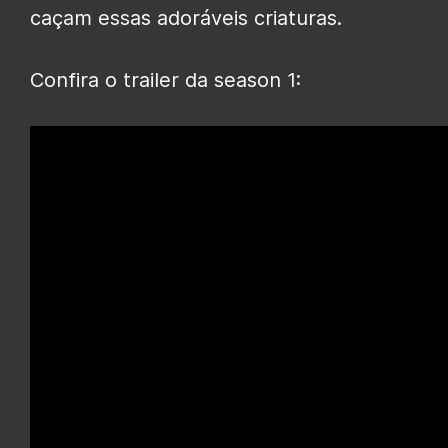
caçam essas adoráveis criaturas.
Confira o trailer da season 1: