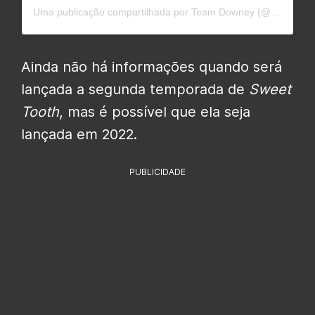
Uma publicação compartilhada por Team Downey (@officialteamdowney)
Ainda não há informações quando será
lançada a segunda temporada de
Sweet
Tooth
, mas é possível que ela seja
lançada em 2022.
PUBLICIDADE