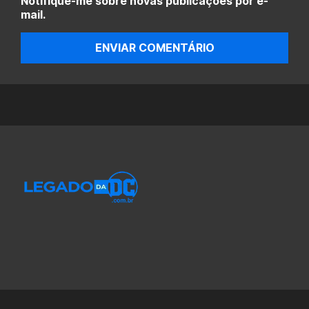
Notifique-me sobre novas publicações por e-
mail.
ENVIAR COMENTÁRIO