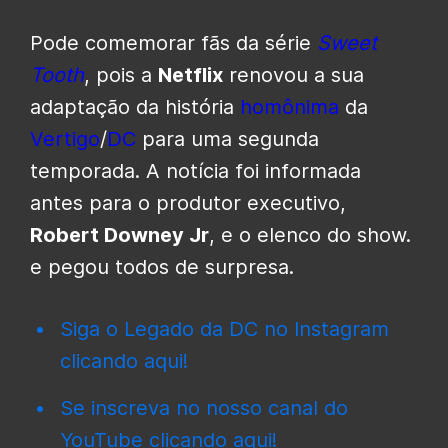
Pode comemorar fãs da série
Sweet
Tooth
, pois a
Netflix
renovou a sua
adaptação da história
homônima
da
Vertigo
/
DC
para uma segunda
temporada. A notícia foi informada
antes para o produtor executivo,
Robert Downey Jr
, e o elenco do show.
e pegou todos de surpresa.
Siga o Legado da DC no Instagram
clicando aqui!
Se inscreva no nosso canal do
YouTube clicando aqui!