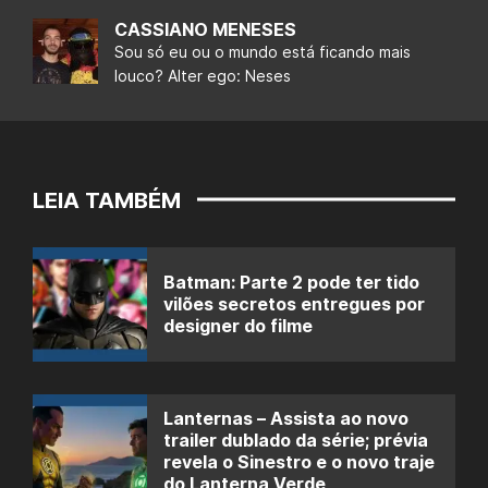
CASSIANO MENESES
Sou só eu ou o mundo está ficando mais
louco? Alter ego: Neses
LEIA TAMBÉM
Batman: Parte 2 pode ter tido
vilões secretos entregues por
designer do filme
Lanternas – Assista ao novo
trailer dublado da série; prévia
revela o Sinestro e o novo traje
do Lanterna Verde