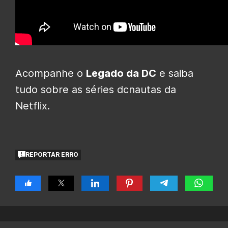
Acompanhe o
Legado da DC
e saiba
tudo sobre as séries dcnautas da
Netflix.
REPORTAR ERRO