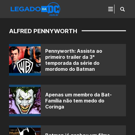
ALFRED PENNYWORTH
Pennyworth: Assista ao
primeiro trailer da 3ª
temporada da série do
mordomo do Batman
Apenas um membro da Bat-
Família não tem medo do
Coringa