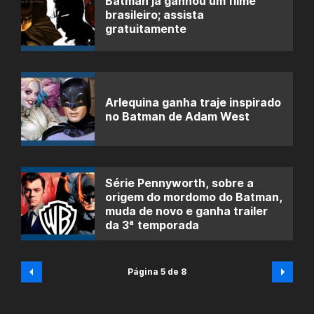
Batman já ganhou um filme
brasileiro; assista
gratuitamente
Arlequina ganha traje inspirado
no Batman de Adam West
Série Pennyworth, sobre a
origem do mordomo do Batman,
muda de novo e ganha trailer
da 3ª temporada
Página 5 de 8