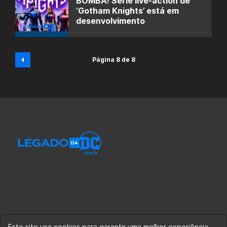
BOMBA! Série live-action de
‘Gotham Knights’ está em
desenvolvimento
Página 8 de 8
Este site usa cookies para garantir uma melhor experiência.