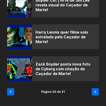
Snyder Cut | Arte de Jim Lee
revela visual do Caçador de
Marte!
Harry Lennix quer filme solo
estrelado pelo Caçador de
Marte!
Zack Snyder posta nova foto
de Cyborg com citação do
Caçador de Marte!
Página 20 de 21