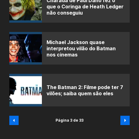
Charada de Paul Dano fez o
que o Coringa de Heath Ledger
não conseguiu
Michael Jackson quase
interpretou vilão do Batman
nos cinemas
The Batman 2: Filme pode ter 7
vilões; saiba quem são eles
Página 3 de 33