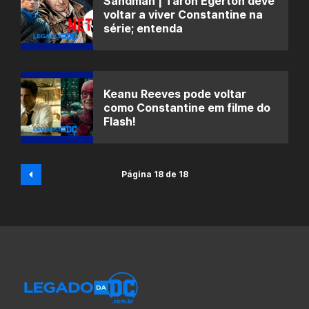
Sandman | Taron Egerton deve
voltar a viver Constantine na
série; entenda
Keanu Reeves pode voltar
como Constantine em filme do
Flash!
Página 18 de 18