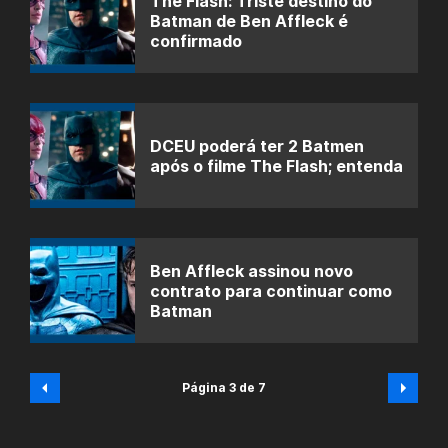
The Flash: Triste destino do
Batman de Ben Affleck é
confirmado
DCEU poderá ter 2 Batmen
após o filme The Flash; entenda
Ben Affleck assinou novo
contrato para continuar como
Batman
Página 3 de 7